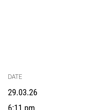
DATE
29.03.26
6:11 pm