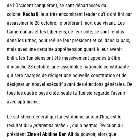
de l’Occident conquérant, se sont débarrassés du
colonel
Kadhafi
, leur très encombrant leader qu’ils ont fini par
assassiner le 20 octobre, le préférant mort que vivant. Les
Camerounais et les Libériens, de leur côté, se sont rendus
dans les urnes, pour réélire leur président et ce, dans la paix,
mais avec une certaine appréhension quant à leur avenir.
Enfin, les Tunisiens ont été massivement appelés à élire,
dimanche 23 octobre, une assemblée nationale constituante
qui sera chargée de rédiger une nouvelle constitution et de
désigner un nouvel exécutif avant des élections générales. De
tous les quatre pays cités, seule la Tunisie regarde l’avenir
avec optimisme.
Le satisfecit général qui lui est donné, aujourd’hui, est le
résultat du
« printemps arabe »
, qui a permis l’éviction du
président
Zine el Abidine Ben Ali
du pouvoir, alors que