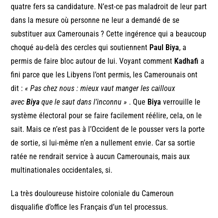
quatre fers sa candidature. N’est-ce pas maladroit de leur part
dans la mesure où personne ne leur a demandé de se
substituer aux Camerounais ? Cette ingérence qui a beaucoup
choqué au-delà des cercles qui soutiennent
Paul Biya
, a
permis de faire bloc autour de lui. Voyant comment
Kadhafi
a
fini parce que les Libyens l’ont permis, les Camerounais ont
dit :
« Pas chez nous : mieux vaut manger les cailloux
avec
Biya
que le saut dans l’inconnu »
. Que
Biya
verrouille le
système électoral pour se faire facilement réélire, cela, on le
sait. Mais ce n’est pas à l’Occident de le pousser vers la porte
de sortie, si lui-même n’en a nullement envie. Car sa sortie
ratée ne rendrait service à aucun Camerounais, mais aux
multinationales occidentales, si.
La très douloureuse histoire coloniale du Cameroun
disqualifie d’office les Français d’un tel processus.