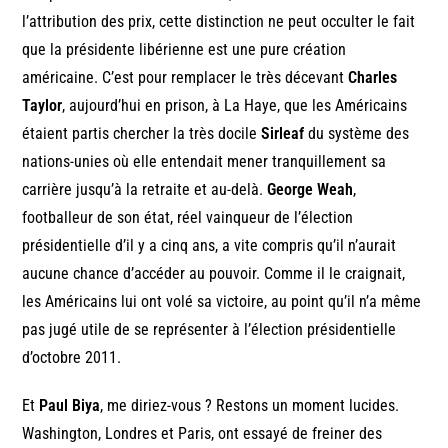
l’attribution des prix, cette distinction ne peut occulter le fait
que la présidente libérienne est une pure création
américaine. C’est pour remplacer le très décevant
Charles
Taylor
, aujourd’hui en prison, à La Haye, que les Américains
étaient partis chercher la très docile
Sirleaf
du système des
nations-unies où elle entendait mener tranquillement sa
carrière jusqu’à la retraite et au-delà.
George Weah
,
footballeur de son état, réel vainqueur de l’élection
présidentielle d’il y a cinq ans, a vite compris qu’il n’aurait
aucune chance d’accéder au pouvoir. Comme il le craignait,
les Américains lui ont volé sa victoire, au point qu’il n’a même
pas jugé utile de se représenter à l’élection présidentielle
d’octobre 2011.
Et
Paul Biya
, me diriez-vous ? Restons un moment lucides.
Washington, Londres et Paris, ont essayé de freiner des