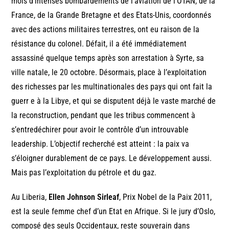
mois d’intenses bombardements de l’aviation de l’OTAN, de la
France, de la Grande Bretagne et des Etats-Unis, coordonnés
avec des actions militaires terrestres, ont eu raison de la
résistance du colonel. Défait, il a été immédiatement
assassiné quelque temps après son arrestation à Syrte, sa
ville natale, le 20 octobre. Désormais, place à l’exploitation
des richesses par les multinationales des pays qui ont fait la
guerr e à la Libye, et qui se disputent déjà le vaste marché de
la reconstruction, pendant que les tribus commencent à
s’entredéchirer pour avoir le contrôle d’un introuvable
leadership. L’objectif recherché est atteint : la paix va
s’éloigner durablement de ce pays. Le développement aussi.
Mais pas l’exploitation du pétrole et du gaz.
Au Liberia,
Ellen Johnson Sirleaf
, Prix Nobel de la Paix 2011,
est la seule femme chef d’un Etat en Afrique. Si le jury d’Oslo,
composé des seuls Occidentaux, reste souverain dans