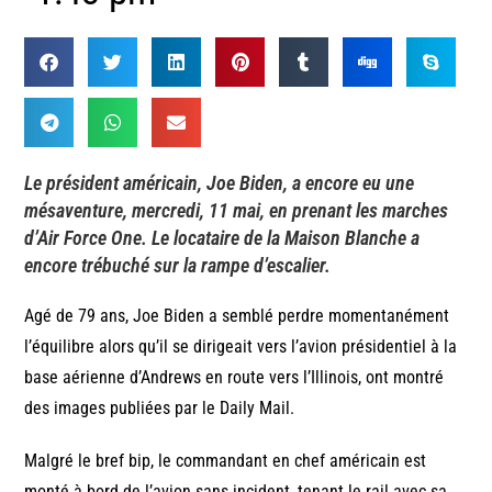
Le président américain, Joe Biden, a encore eu une
mésaventure, mercredi, 11 mai, en prenant les marches
d’Air Force One. Le locataire de la Maison Blanche a
encore trébuché sur la rampe d’escalier.
Agé de 79 ans, Joe Biden a semblé perdre momentanément
l’équilibre alors qu’il se dirigeait vers l’avion présidentiel à la
base aérienne d’Andrews en route vers l’Illinois, ont montré
des images publiées par le Daily Mail.
Malgré le bref bip, le commandant en chef américain est
monté à bord de l’avion sans incident, tenant le rail avec sa