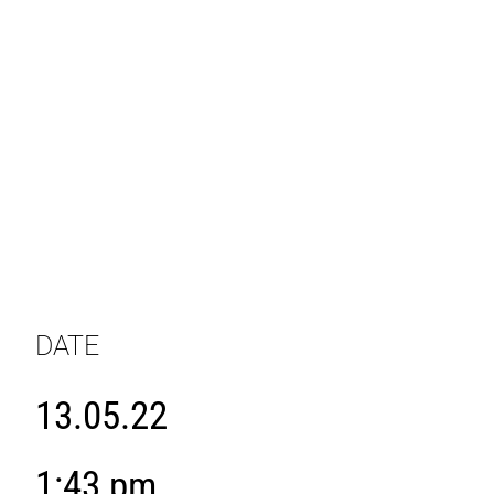
DATE
13.05.22
1:43 pm