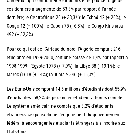
Cameroun qui comptait 909 étudiants et le pourcentage de
ces derniers a augmenté de 53,3% par rapport à l’année
dernière; le Centrafrique 20 (+ 33,3%); le Tchad 42 (+ 20%); le
Congo 12 (+ 100%); le Gabon 75 (- 6,3%); le Congo-Kinshasa
492 (+ 32,3%).
Pour ce qui est de l’Afrique du nord, l’Algérie comptait 216
étudiants en 1999-2000, soit une baisse de 1,4% par rapport à
1998-1999; l’Egypte 1978 (+ 7,9%); la Libye 38 (- 19,1%); le
Maroc (1618 (+ 14%); la Tunisie 346 (+ 15,3%).
Les Etats-Unis comptent 14,5 millions d’étudiants dont 55,9%
d’étudiantes. 58,2% de personnes étudient à temps complet.
Le système américain ne compte que 3,2% d’étudiants
étrangers, ce qui explique l’engouement du gouvernement
fédéral à encourager les étudiants étrangers à s’inscrire aux
Etats-Unis.