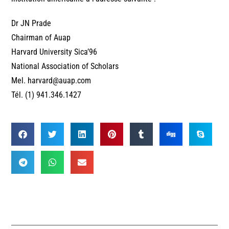
Dr JN Prade
Chairman of Auap
Harvard University Sica’96
National Association of Scholars
Mel. harvard@auap.com
Tél. (1) 941.346.1427