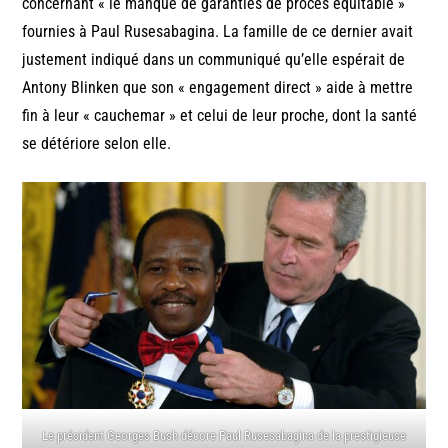
concernant « le manque de garanties de procès équitable »
fournies à Paul Rusesabagina. La famille de ce dernier avait
justement indiqué dans un communiqué qu’elle espérait de
Antony Blinken que son « engagement direct » aide à mettre
fin à leur « cauchemar » et celui de leur proche, dont la santé
se détériore selon elle.
Le président Georges Bush décore Paul Rusesabagina de la prestigieuse