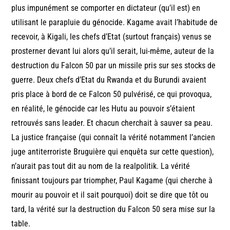
plus impunément se comporter en dictateur (qu’il est) en
utilisant le parapluie du génocide. Kagame avait l’habitude de
recevoir, à Kigali, les chefs d’Etat (surtout français) venus se
prosterner devant lui alors qu’il serait, lui-même, auteur de la
destruction du Falcon 50 par un missile pris sur ses stocks de
guerre. Deux chefs d’Etat du Rwanda et du Burundi avaient
pris place à bord de ce Falcon 50 pulvérisé, ce qui provoqua,
en réalité, le génocide car les Hutu au pouvoir s’étaient
retrouvés sans leader. Et chacun cherchait à sauver sa peau.
La justice française (qui connaît la vérité notamment l’ancien
juge antiterroriste Bruguière qui enquêta sur cette question),
n’aurait pas tout dit au nom de la realpolitik. La vérité
finissant toujours par triompher, Paul Kagame (qui cherche à
mourir au pouvoir et il sait pourquoi) doit se dire que tôt ou
tard, la vérité sur la destruction du Falcon 50 sera mise sur la
table.