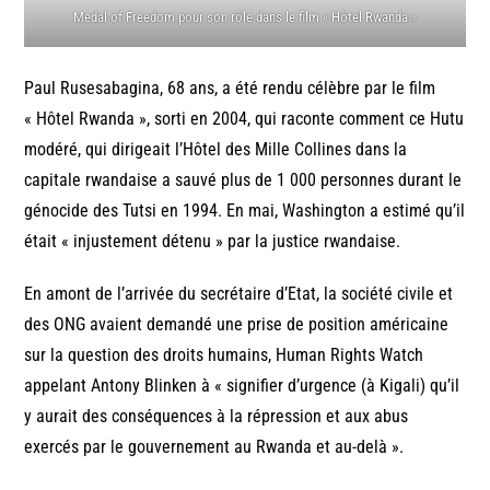
Medal of Freedom pour son rôle dans le film « Hôtel Rwanda »
Paul Rusesabagina, 68 ans, a été rendu célèbre par le film
« Hôtel Rwanda », sorti en 2004, qui raconte comment ce Hutu
modéré, qui dirigeait l’Hôtel des Mille Collines dans la
capitale rwandaise a sauvé plus de 1 000 personnes durant le
génocide des Tutsi en 1994. En mai, Washington a estimé qu’il
était « injustement détenu » par la justice rwandaise.
En amont de l’arrivée du secrétaire d’Etat, la société civile et
des ONG avaient demandé une prise de position américaine
sur la question des droits humains, Human Rights Watch
appelant Antony Blinken à « signifier d’urgence (à Kigali) qu’il
y aurait des conséquences à la répression et aux abus
exercés par le gouvernement au Rwanda et au-delà ».