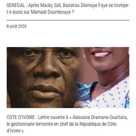
SENEGAL : Après Macky Sall, Bassirou Diomaye Faye se trompe-
t-il aussi sur Mamadi Doumbouya ?
8 août 2026
COTE D’IVOIRE : Lettre ouverte à « Alassane Dramane Ouattara,
le gestionnaire terroriste en chef de la République de Côte
d’Ivoire »