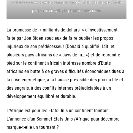
vouloir boutonner sa veste comme son invité). Mais, c’est un peu difficile
pour « Tonton Cyril », le président sud-africain.
La promesse de » milliards de dollars » d’investissement
faite par Joe Biden soucieux de faire oublier les propos
injurieux de son prédécesseur (Donald a qualifié Haïti et
plusieurs pays africains de « pays de m… ») et de reprendre
pied sur le continent africain intéresse nombre d’Etats
africains en butte à de graves difficultés économiques dues à
la crise énergétique, à la hausse prévisible des prix du blé et
des engrais, à des conflits internes préjudiciables à un
développement équilibré et durable.
L’Afrique est pour les Etats-Unis un continent lointain.
L’annonce d’un Sommet Etats-Unis /Afrique pour décembre
marque-t-elle un tournant ?