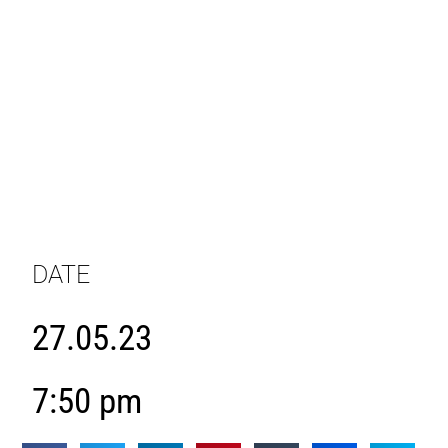
DATE
27.05.23
7:50 pm