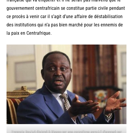
gouvernement centrafricain se constitue partie civile pendant
ce procès à venir car il s’agit d’une affaire de déstabilisation
des institutions qui n’a pas bien marché pour les ennemis de
la paix en Centrafrique.
François Bozizé éloigné à Bissau par ses complices sera-t-il dispensé par