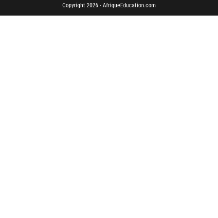
Copyright 2026 - AfriqueEducation.com