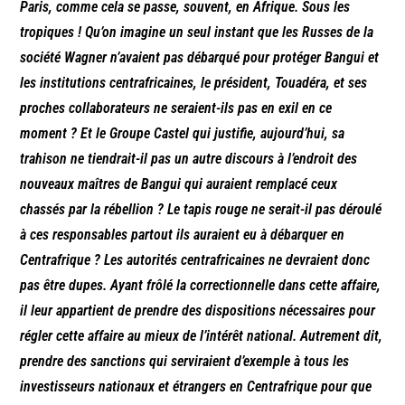
Paris, comme cela se passe, souvent, en Afrique. Sous les
tropiques ! Qu’on imagine un seul instant que les Russes de la
société Wagner n’avaient pas débarqué pour protéger Bangui et
les institutions centrafricaines, le président, Touadéra, et ses
proches collaborateurs ne seraient-ils pas en exil en ce
moment ? Et le Groupe Castel qui justifie, aujourd’hui, sa
trahison ne tiendrait-il pas un autre discours à l’endroit des
nouveaux maîtres de Bangui qui auraient remplacé ceux
chassés par la rébellion ? Le tapis rouge ne serait-il pas déroulé
à ces responsables partout ils auraient eu à débarquer en
Centrafrique ? Les autorités centrafricaines ne devraient donc
pas être dupes. Ayant frôlé la correctionnelle dans cette affaire,
il leur appartient de prendre des dispositions nécessaires pour
régler cette affaire au mieux de l’intérêt national. Autrement dit,
prendre des sanctions qui serviraient d’exemple à tous les
investisseurs nationaux et étrangers en Centrafrique pour que