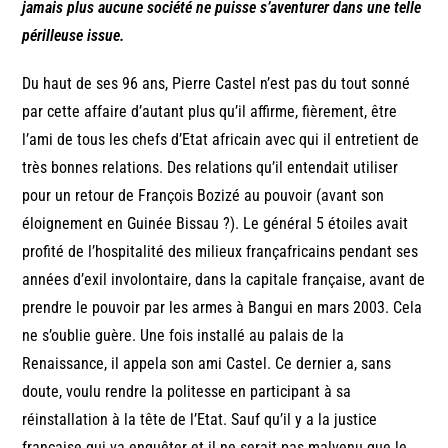
jamais plus aucune société ne puisse s’aventurer dans une telle
périlleuse issue.
Du haut de ses 96 ans, Pierre Castel n’est pas du tout sonné
par cette affaire d’autant plus qu’il affirme, fièrement, être
l’ami de tous les chefs d’Etat africain avec qui il entretient de
très bonnes relations. Des relations qu’il entendait utiliser
pour un retour de François Bozizé au pouvoir (avant son
éloignement en Guinée Bissau ?). Le général 5 étoiles avait
profité de l’hospitalité des milieux françafricains pendant ses
années d’exil involontaire, dans la capitale française, avant de
prendre le pouvoir par les armes à Bangui en mars 2003. Cela
ne s’oublie guère. Une fois installé au palais de la
Renaissance, il appela son ami Castel. Ce dernier a, sans
doute, voulu rendre la politesse en participant à sa
réinstallation à la tête de l’Etat. Sauf qu’il y a la justice
française qui va enquêter et il ne serait pas malvenu que le