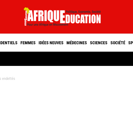
IDENTIELS
FEMMES
IDÉES NEUVES
MÉDECINES
SCIENCES
SOCIÉTÉ
SP
s endettés