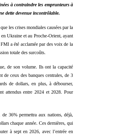
tinées à contraindre les emprunteurs à
ne dette devenue incontrôlable.
 que les crises mondiales causées par la
 en Ukraine et au Proche-Orient, ayant
du FMI a été acclamée par des voix de la
ssion totale des surcoûts.
ue, de son volume. Ils ont la capacité
nt de ceux des banques centrales, de 3
rds de dollars, en plus, à débourser,
ont attendus entre 2024 et 2028. Pour
n de 36% permettra aux nations, déjà,
ollars chaque année. Ces dernières, qui
uter à sept en 2026, avec l’entrée en