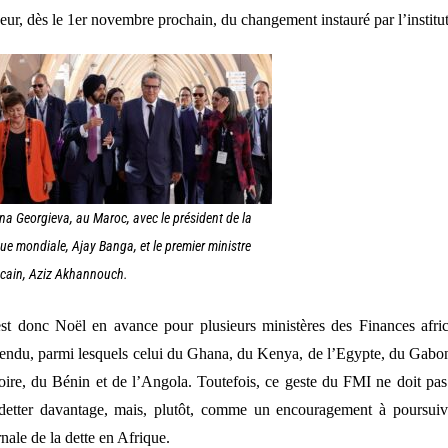
eur, dès le 1er novembre prochain, du changement instauré par l’institut
ina Georgieva, au Maroc, avec le président de la
e mondiale, Ajay Banga, et le premier ministre
cain, Aziz Akhannouch.
st donc Noël en avance pour plusieurs ministères des Finances afri
tendu, parmi lesquels celui du Ghana, du Kenya, de l’Egypte, du Gabon,
oire, du Bénin et de l’Angola. Toutefois, ce geste du FMI ne doit pa
detter davantage, mais, plutôt, comme un encouragement à poursuivre 
rnale de la dette en Afrique.