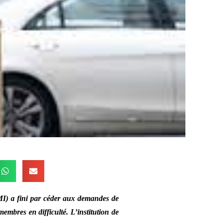
MI) a fini par céder aux demandes de
embres en difficulté. L’institution de