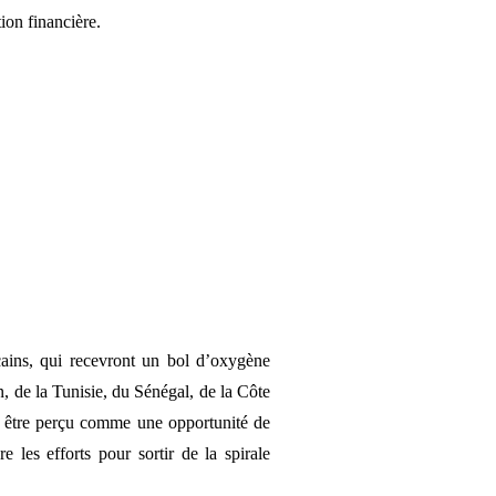
ion financière.
cains, qui recevront un bol d’oxygène
 de la Tunisie, du Sénégal, de la Côte
s être perçu comme une opportunité de
les efforts pour sortir de la spirale