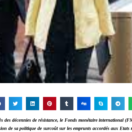
s des décennies de résistance, le Fonds monétaire international (F
sion de sa politique de surcoût sur les emprunts accordés aux Etats m