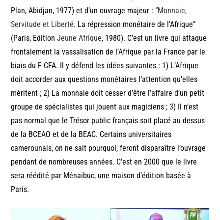
Plan, Abidjan, 1977) et d’un ouvrage majeur : “
Monnaie,
Servitude et Liberté
. La répression monétaire de l’Afrique”
(Paris, Edition
Jeune Afrique
, 1980). C’est un livre qui attaque
frontalement la vassalisation de l’Afrique par la France par le
biais du F CFA. Il y défend les idées suivantes : 1) L’Afrique
doit accorder aux questions monétaires l’attention qu’elles
méritent ; 2) La monnaie doit cesser d’être l’affaire d’un petit
groupe de spécialistes qui jouent aux magiciens ; 3) Il n’est
pas normal que le Trésor public français soit placé au-dessus
de la BCEAO et de la BEAC. Certains universitaires
camerounais, on ne sait pourquoi, feront disparaître l’ouvrage
pendant de nombreuses années. C’est en 2000 que le livre
sera réédité par Ménaibuc, une maison d’édition basée à
Paris.