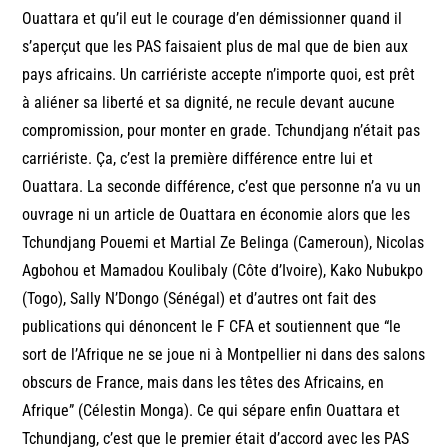
Ouattara et qu’il eut le courage d’en démissionner quand il
s’aperçut que les PAS faisaient plus de mal que de bien aux
pays africains. Un carriériste accepte n’importe quoi, est prêt
à aliéner sa liberté et sa dignité, ne recule devant aucune
compromission, pour monter en grade. Tchundjang n’était pas
carriériste. Ça, c’est la première différence entre lui et
Ouattara. La seconde différence, c’est que personne n’a vu un
ouvrage ni un article de Ouattara en économie alors que les
Tchundjang Pouemi et Martial Ze Belinga (Cameroun), Nicolas
Agbohou et Mamadou Koulibaly (Côte d’Ivoire), Kako Nubukpo
(Togo), Sally N’Dongo (Sénégal) et d’autres ont fait des
publications qui dénoncent le F CFA et soutiennent que “le
sort de l’Afrique ne se joue ni à Montpellier ni dans des salons
obscurs de France, mais dans les têtes des Africains, en
Afrique” (Célestin Monga). Ce qui sépare enfin Ouattara et
Tchundjang, c’est que le premier était d’accord avec les PAS