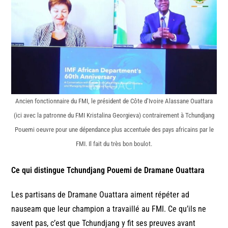
Ancien fonctionnaire du FMI, le président de Côte d’Ivoire Alassane Ouattara
(ici avec la patronne du FMI Kristalina Georgieva) contrairement à Tchundjang
Pouemi oeuvre pour une dépendance plus accentuée des pays africains par le
FMI. Il fait du très bon boulot.
Ce qui distingue Tchundjang Pouemi de Dramane Ouattara
Les partisans de Dramane Ouattara aiment répéter ad
nauseam que leur champion a travaillé au FMI. Ce qu’ils ne
savent pas, c’est que Tchundjang y fit ses preuves avant