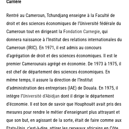
Carrière
Rentré au Cameroun, Tchundjang enseigne à la Faculté de
droit et des sciences économiques de l’Université fédérale du
Cameroun tout en dirigeant la F
ondation Carnegie
, qui
donnera naissance à l’Institut des relations internationales du
Cameroun (IRIC). En 1971, il est admis au concours
d’agrégation de droit et des sciences économiques. Il est le
premier Camerounais agrégé en économie. De 1973 à 1975, il
est chef de département des sciences économiques. En
même temps, il assure la direction de l’Institut
d’administration des entreprises (IAE) de Douala. En 1975, il
intègre l’
Université d’Abidjan
dont il dirige le département
d’économie. Il est bon de savoir que Houphouët avait pris des
mesures pour rendre le métier d’enseignant plus attrayant et
que son but, en agissant de la sorte, était de faire comme aux
Etats-Unis, c’est-à-dire, attirer les cerveaux africains en Côte