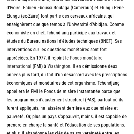
d’Ivoire. Fabien Eboussi Boulaga (Cameroun) et Elungu Pene
Elungu (ex-Zaïre) font partie des cerveaux africains, qui
enseignèrent quelque temps à l’Université d’Abidjan. Comme
économiste en chef, Tchundjang participe aux travaux et
études du Bureau national d’études techniques (BNET). Ses
interventions sur les questions monétaires sont fort
appréciées. En 1977, il rejoint le
Fonds monétaire
international
(FMI) à
Washington
. Il en démissionne deux
années plus tard, du fait d’un désaccord avec les prescriptions
économiques et monétaires de cet organisme. Tchundjang
appellera le FMI le Fonds de misère instantanée parce que
les programmes d’ajustement structurel (PAS), partout où ils
furent appliqués, ne laissèrent derrière eux que misère et
pauvreté. Or, plus un pays s’appauvrit, moins, il est capable de
prendre en charge la santé et l’éducation de ses populations,
et plus, il abandonne les clés de sa souveraineté entre les