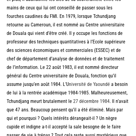
mains de ceux qui lui ont conseillé de passer sous les
fourches caudines du FMI. En 1979, lorsque Tchundjang
retourne au Cameroun, il est nommé au Centre universitaire
de Douala qui vient d’être créé. Il y occupe les fonctions de
professeur des techniques quantitatives à l’Ecole supérieure
des sciences économiques et commerciales (ESSEC) et de
chef de département d’analyse de données et de traitement
de l’information. Le 22 août 1983, il est nommé directeur
général du Centre universitaire de Douala, fonction qu’il
assume jusqu’en août 1984. L’U
niversité de Yaoundé
a besoin
de lui à la rentrée académique 1984-1985. Malheureusement,
Tchundjang meurt brutalement le
27
décembre
1984
. Il n’avait
que 47 ans. Beaucoup pensent qu’il a été éliminé. Mais par
qui et pourquoi ? Quels intérêts dérangeait-il ? Un nègre
cupide et indigne a-t-il accepté la sale besogne de le faire
passer de vie à trépas ? Tout cela reste aussi mystérieux que