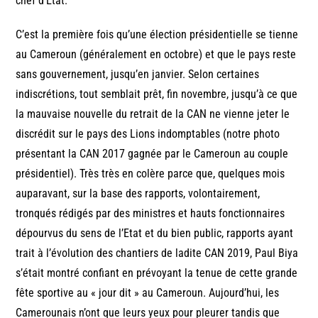
chef d’Etat.
C’est la première fois qu’une élection présidentielle se tienne
au Cameroun (généralement en octobre) et que le pays reste
sans gouvernement, jusqu’en janvier. Selon certaines
indiscrétions, tout semblait prêt, fin novembre, jusqu’à ce que
la mauvaise nouvelle du retrait de la CAN ne vienne jeter le
discrédit sur le pays des Lions indomptables (notre photo
présentant la CAN 2017 gagnée par le Cameroun au couple
présidentiel). Très très en colère parce que, quelques mois
auparavant, sur la base des rapports, volontairement,
tronqués rédigés par des ministres et hauts fonctionnaires
dépourvus du sens de l’Etat et du bien public, rapports ayant
trait à l’évolution des chantiers de ladite CAN 2019, Paul Biya
s’était montré confiant en prévoyant la tenue de cette grande
fête sportive au « jour dit » au Cameroun. Aujourd’hui, les
Camerounais n’ont que leurs yeux pour pleurer tandis que