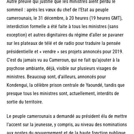
Autre preuve qui justifie que les ministres aient perdu le
sommeil : après les vœux du chef de l’Etat au peuple
camerounais, le 31 décembre, à 20 heures (19 heures GMT),
interdiction formelle a été faite à tous les ministres (sans
exception) et autres dignitaires du régime d’aller se pavaner
sur les plateaux de télé et de radio pour traduire la pensée
présidentielle et « vendre » ses projets annoncés pour 2019.
C’est du jamais vu au Cameroun, qui ne fait qu’ajouter à la
psychose ambiante, déjà, visible sur plusieurs visages de
ministres. Beaucoup sont, d’ailleurs, annoncés pour
Kondengui, la célèbre prison centrale de Yaoundé, tandis que
presque tous les ministres sont, actuellement, interdits de
sortie du territoire.
Le peuple camerounais a demandé au président élu de mettre
l’accent sur la jeunesse, y compris, au niveau des nominations
aux postes du gouvernement et de la haute fonction publique.