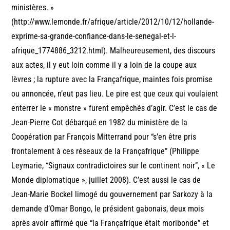
ministères. »
(http://www.lemonde.fr/afrique/article/2012/10/12/hollande-
exprime-sa-grande-confiance-dans-le-senegal-et-l-
afrique_1774886_3212.html). Malheureusement, des discours
aux actes, il y eut loin comme il y a loin de la coupe aux
lèvres ; la rupture avec la Françafrique, maintes fois promise
ou annoncée, n’eut pas lieu. Le pire est que ceux qui voulaient
enterrer le « monstre » furent empêchés d’agir. C’est le cas de
Jean-Pierre Cot débarqué en 1982 du ministère de la
Coopération par François Mitterrand pour “s’en être pris
frontalement à ces réseaux de la Françafrique” (Philippe
Leymarie, “Signaux contradictoires sur le continent noir”, « Le
Monde diplomatique », juillet 2008). C’est aussi le cas de
Jean-Marie Bockel limogé du gouvernement par Sarkozy à la
demande d’Omar Bongo, le président gabonais, deux mois
après avoir affirmé que “la Françafrique était moribonde” et