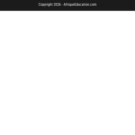
Copyright 2026 - AfriqueEducation.com