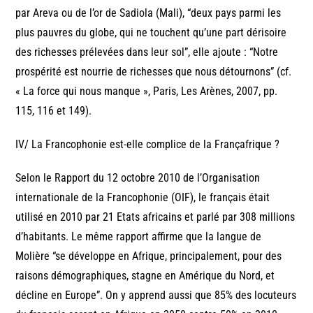
par Areva ou de l’or de Sadiola (Mali), “deux pays parmi les
plus pauvres du globe, qui ne touchent qu’une part dérisoire
des richesses prélevées dans leur sol”, elle ajoute : “Notre
prospérité est nourrie de richesses que nous détournons” (cf.
« La force qui nous manque », Paris, Les Arènes, 2007, pp.
115, 116 et 149).
IV/ La Francophonie est-elle complice de la Françafrique ?
Selon le Rapport du 12 octobre 2010 de l’Organisation
internationale de la Francophonie (OIF), le français était
utilisé en 2010 par 21 Etats africains et parlé par 308 millions
d’habitants. Le même rapport affirme que la langue de
Molière “se développe en Afrique, principalement, pour des
raisons démographiques, stagne en Amérique du Nord, et
décline en Europe”. On y apprend aussi que 85% des locuteurs