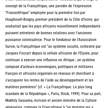
concept de la Françafrique, une parodie de l’expression
“FranceAfrique” employée pour la première fois par
Houphouët-Boigny, premier président de la Côte d’Ivoire, qui
souhaitait que les pays africains nouvellement indépendants
puissent entretenir de bonnes relations avec l’ancienne
puissance colonisatrice. Pour le fondateur de l’Association
Survie, la Françafrique est “un système occulte, orchestré par
Jacques Foccart depuis la cellule africaine de l’Elysée, pour
continuer à exercer une influence en Afrique ; un système
composé d’acteurs économiques, politiques et militaires
français et africains organisés en réseaux et cherchant à
s’accaparer les rentes de l’aide au développement et les
matières premières” (cf. « La Françafrique. Le plus long
scandale de la République », Paris, Stock, 1999). Pour sa part,
Makhily Gassama, écrivain et ancien ministre de la Culture
sénégalais, compare la Françafrique à “un monstre qui a