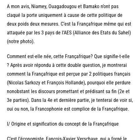
A mon avis, Niamey, Ouagadougou et Bamako n’ont pas
claqué la porte uniquement à cause de cette politique de
deux poids deux mesures. C’est la Françafrique même qui est
attaquée par les 3 pays de l’AES (Alliance des Etats du Sahel)
(notre photo).
Comment est-elle née, cette Françafrique? Que signifie-t-elle
? Après avoir répondu à cette double question, je montrerai
comment la Françafrique est perçue par 2 politiques français
(Nicolas Sarkozy et François Hollande), pourquoi elle perdure
nonobstant les discours promettant et prédisant sa fin (2e et
3e parties). Dans la 4e et dernière partie, je tenterai de voir si,
oui ou non, la Francophonie est complice de la Françafrique.
I/ Origine et signification du concept de la Françafrique
C’est l’économiste, Fançois-Xavier Verschave, qui a forgé le