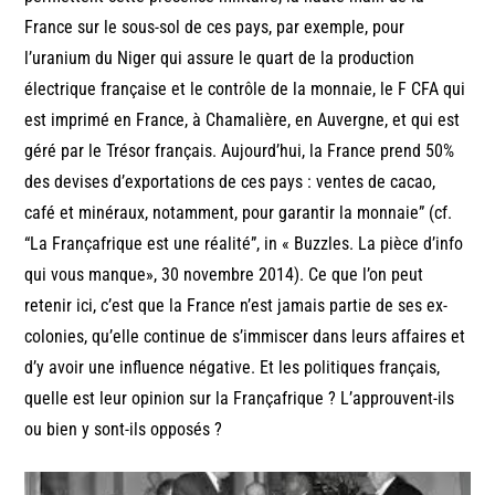
France sur le sous-sol de ces pays, par exemple, pour
l’uranium du Niger qui assure le quart de la production
électrique française et le contrôle de la monnaie, le F CFA qui
est imprimé en France, à Chamalière, en Auvergne, et qui est
géré par le Trésor français. Aujourd’hui, la France prend 50%
des devises d’exportations de ces pays : ventes de cacao,
café et minéraux, notamment, pour garantir la monnaie” (cf.
“La Françafrique est une réalité”, in « Buzzles. La pièce d’info
qui vous manque», 30 novembre 2014). Ce que l’on peut
retenir ici, c’est que la France n’est jamais partie de ses ex-
colonies, qu’elle continue de s’immiscer dans leurs affaires et
d’y avoir une influence négative. Et les politiques français,
quelle est leur opinion sur la Françafrique ? L’approuvent-ils
ou bien y sont-ils opposés ?