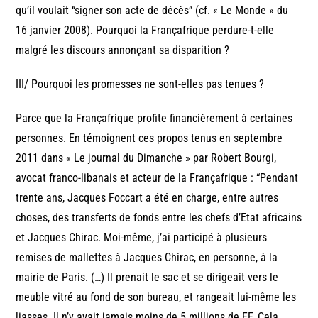
qu’il voulait “signer son acte de décès” (cf. « Le Monde » du
16 janvier 2008). Pourquoi la Françafrique perdure-t-elle
malgré les discours annonçant sa disparition ?
III/ Pourquoi les promesses ne sont-elles pas tenues ?
Parce que la Françafrique profite financièrement à certaines
personnes. En témoignent ces propos tenus en septembre
2011 dans « Le journal du Dimanche » par Robert Bourgi,
avocat franco-libanais et acteur de la Françafrique : “Pendant
trente ans, Jacques Foccart a été en charge, entre autres
choses, des transferts de fonds entre les chefs d’Etat africains
et Jacques Chirac. Moi-même, j’ai participé à plusieurs
remises de mallettes à Jacques Chirac, en personne, à la
mairie de Paris. (…) Il prenait le sac et se dirigeait vers le
meuble vitré au fond de son bureau, et rangeait lui-même les
liasses. Il n’y avait jamais moins de 5 millions de FF. Cela