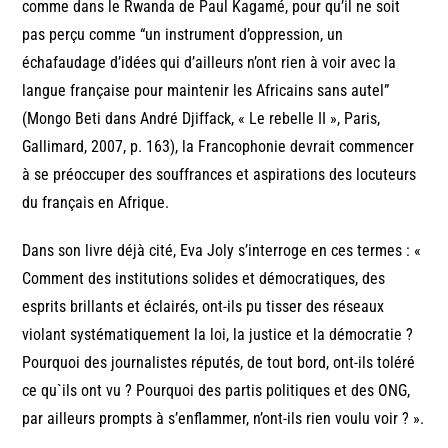
comme dans le Rwanda de Paul Kagamé, pour qu’il ne soit
pas perçu comme “un instrument d’oppression, un
échafaudage d’idées qui d’ailleurs n’ont rien à voir avec la
langue française pour maintenir les Africains sans autel”
(Mongo Beti dans André Djiffack, « Le rebelle II », Paris,
Gallimard, 2007, p. 163), la Francophonie devrait commencer
à se préoccuper des souffrances et aspirations des locuteurs
du français en Afrique.
Dans son livre déjà cité, Eva Joly s’interroge en ces termes : «
Comment des institutions solides et démocratiques, des
esprits brillants et éclairés, ont-ils pu tisser des réseaux
violant systématiquement la loi, la justice et la démocratie ?
Pourquoi des journalistes réputés, de tout bord, ont-ils toléré
ce qu`ils ont vu ? Pourquoi des partis politiques et des ONG,
par ailleurs prompts à s’enflammer, n’ont-ils rien voulu voir ? ».