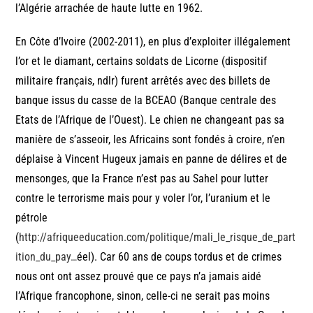
l’Algérie arrachée de haute lutte en 1962.
En Côte d’Ivoire (2002-2011), en plus d’exploiter illégalement
l’or et le diamant, certains soldats de Licorne (dispositif
militaire français, ndlr) furent arrêtés avec des billets de
banque issus du casse de la BCEAO (Banque centrale des
Etats de l’Afrique de l’Ouest). Le chien ne changeant pas sa
manière de s’asseoir, les Africains sont fondés à croire, n’en
déplaise à Vincent Hugeux jamais en panne de délires et de
mensonges, que la France n’est pas au Sahel pour lutter
contre le terrorisme mais pour y voler l’or, l’uranium et le
pétrole
(
http://afriqueeducation.com/politique/mali_le_risque_de_part
ition_du_pay…
éel). Car 60 ans de coups tordus et de crimes
nous ont ont assez prouvé que ce pays n’a jamais aidé
l’Afrique francophone, sinon, celle-ci ne serait pas moins