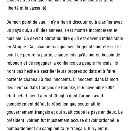
liberté et la vassalité.
De mon point de vue, il n’y a rien à discuter ou à clarifier avec
un pays qui, au fil des années, s’est montré incompétent et
nuisible. On devrait plutôt lui dire qu’il est devenu indésirable
en Afrique. Car, chaque fois que ses dirigeants ont été sur le
point de perdre la partie, chaque fois qu’ils ont eu besoin de
rebondir et de regagner la confiance du peuple français, ils
n’ont pas hésité à sacrifier leurs propres soldats et à faire
porter le chapeau à des innocents. L’innocent, dans la mort
des neuf soldats français de Bouaké, le 6 novembre 2004,
était bel et bien Laurent Gbagbo dont l’armée avait
complètement défait la rébellion que soutenait le
gouvernement français et qui avait coupé le pays en deux. Le
président ivoirien fut injustement accusé d’avoir ordonné le
bombardement du camp militaire français. Il n’y eut ni