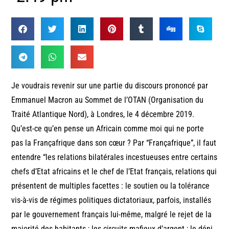
Je voudrais revenir sur une partie du discours prononcé par
Emmanuel Macron au Sommet de l’OTAN (Organisation du
Traité Atlantique Nord), à Londres, le 4 décembre 2019.
Qu’est-ce qu’en pense un Africain comme moi qui ne porte
pas la Françafrique dans son cœur ? Par “Françafrique”, il faut
entendre “les relations bilatérales incestueuses entre certains
chefs d’Etat africains et le chef de l’Etat français, relations qui
présentent de multiples facettes : le soutien ou la tolérance
vis-à-vis de régimes politiques dictatoriaux, parfois, installés
par le gouvernement français lui-même, malgré le rejet de la
majorité des habitants ; les circuits mafieux d’argent ; le déni