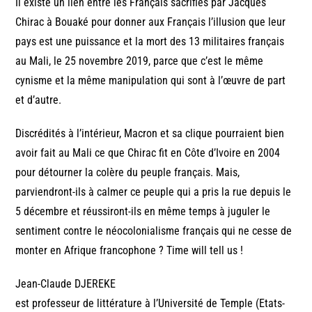
Il existe un lien entre les Français sacrifiés par Jacques
Chirac à Bouaké pour donner aux Français l’illusion que leur
pays est une puissance et la mort des 13 militaires français
au Mali, le 25 novembre 2019, parce que c’est le même
cynisme et la même manipulation qui sont à l’œuvre de part
et d’autre.
Discrédités à l’intérieur, Macron et sa clique pourraient bien
avoir fait au Mali ce que Chirac fit en Côte d’Ivoire en 2004
pour détourner la colère du peuple français. Mais,
parviendront-ils à calmer ce peuple qui a pris la rue depuis le
5 décembre et réussiront-ils en même temps à juguler le
sentiment contre le néocolonialisme français qui ne cesse de
monter en Afrique francophone ? Time will tell us !
Jean-Claude DJEREKE
est professeur de littérature à l’Université de Temple (Etats-