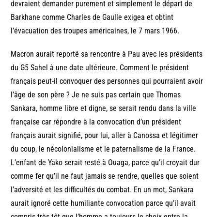
devraient demander purement et simplement le départ de
Barkhane comme Charles de Gaulle exigea et obtint
l’évacuation des troupes américaines, le 7 mars 1966.
Macron aurait reporté sa rencontre à Pau avec les présidents
du G5 Sahel à une date ultérieure. Comment le président
français peut-il convoquer des personnes qui pourraient avoir
l’âge de son père ? Je ne suis pas certain que Thomas
Sankara, homme libre et digne, se serait rendu dans la ville
française car répondre à la convocation d’un président
français aurait signifié, pour lui, aller à Canossa et légitimer
du coup, le nécolonialisme et le paternalisme de la France.
L’enfant de Yako serait resté à Ouaga, parce qu’il croyait dur
comme fer qu’il ne faut jamais se rendre, quelles que soient
l’adversité et les difficultés du combat. En un mot, Sankara
aurait ignoré cette humiliante convocation parce qu’il avait
compris très tôt que l’homme a toujours le choix entre la