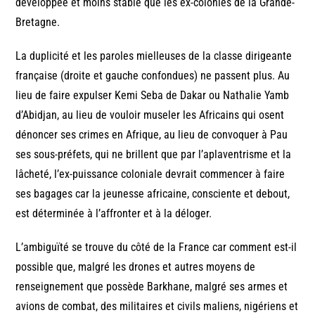
développée et moins stable que les ex-colonies de la Grande-
Bretagne.
La duplicité et les paroles mielleuses de la classe dirigeante
française (droite et gauche confondues) ne passent plus. Au
lieu de faire expulser Kemi Seba de Dakar ou Nathalie Yamb
d’Abidjan, au lieu de vouloir museler les Africains qui osent
dénoncer ses crimes en Afrique, au lieu de convoquer à Pau
ses sous-préfets, qui ne brillent que par l’aplaventrisme et la
lâcheté, l’ex-puissance coloniale devrait commencer à faire
ses bagages car la jeunesse africaine, consciente et debout,
est déterminée à l’affronter et à la déloger.
L’ambiguïté se trouve du côté de la France car comment est-il
possible que, malgré les drones et autres moyens de
renseignement que possède Barkhane, malgré ses armes et
avions de combat, des militaires et civils maliens, nigériens et