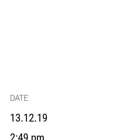
DATE
13.12.19
2:49 pm