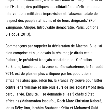
de l’Histoire; des politiques de solidarité qui s’effritent ; des
interventions militaires improvisées et l’absence totale de
respect des peuples africains et de leurs dirigeants” (Kofi
Yamgnane, Afrique. Introuvable démocratie, Paris, Editions
Dialogue, 2013).
Commençons par rappeler la déclaration de Macron. Si je l’ai
bien comprise et si je devais la résumer, je dirais ceci :
D’abord, le président français constate que l’Opération
Barkhane, lancée dans la zone sahélo-saharienne, le 1er août
2014, est de plus en plus critiquée par les populations
africaines alors que, selon lui, la France s’y trouve pour lutter
contre le terrorisme et que plusieurs de ses soldats y ont déjà
perdu la vie. Ensuite, il se demande si les 5 chefs d’Etat
africains (Mahamadou Issoufou, Roch Marc Christian Kaboré,
Idriss Déby Itno, Ibrahim Boubacar Keïta et Mohamed Ould