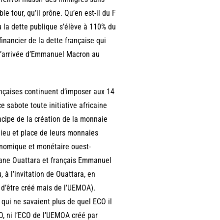
e tour, qu’il prône. Qu’en est-il du F
où la dette publique s’élève à 110% du
financier de la dette française qui
e l’arrivée d’Emmanuel Macron au
ançaises continuent d’imposer aux 14
e sabote toute initiative africaine
incipe de la création de la monnaie
ieu et place de leurs monnaies
conomique et monétaire ouest-
assane Ouattara et français Emmanuel
 à l’invitation de Ouattara, en
 d’être créé mais de l’UEMOA).
t qui ne savaient plus de quel ECO il
AO, ni l’ECO de l’UEMOA créé par