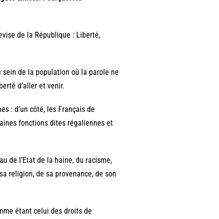
vise de la République : Liberté,
 sein de la population où la parole ne
erté d’aller et venir.
es : d’un côté, les Français de
rtaines fonctions dites régaliennes et
eau de l’Etat de la haine, du racisme,
sa religion, de sa provenance, de son
omme étant celui des droits de