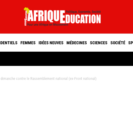
IDENTIELS
FEMMES
IDÉES NEUVES
MÉDECINES
SCIENCES
SOCIÉTÉ
SP
z dimanche contre le Rassemblement national (ex-Front national)