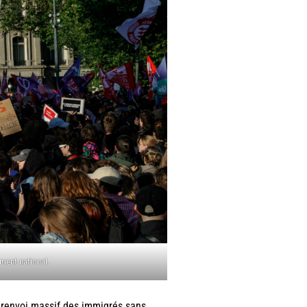
ment national.
e renvoi massif des immigrés sans