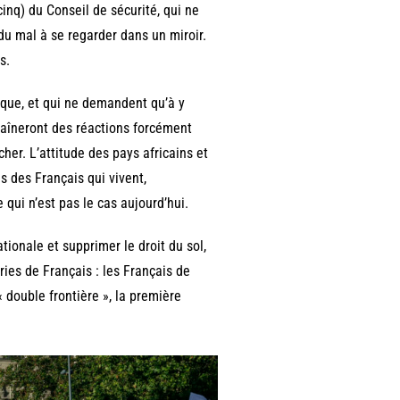
inq) du Conseil de sécurité, qui ne
du mal à se regarder dans un miroir.
s.
rique, et qui ne demandent qu’à y
traîneront des réactions forcément
cher. L’attitude des pays africains et
s des Français qui vivent,
qui n’est pas le cas aujourd’hui.
tionale et supprimer le droit du sol,
ries de Français : les Français de
« double frontière », la première