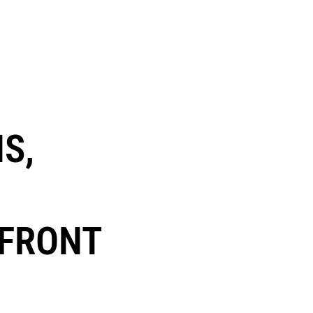
S,
-FRONT