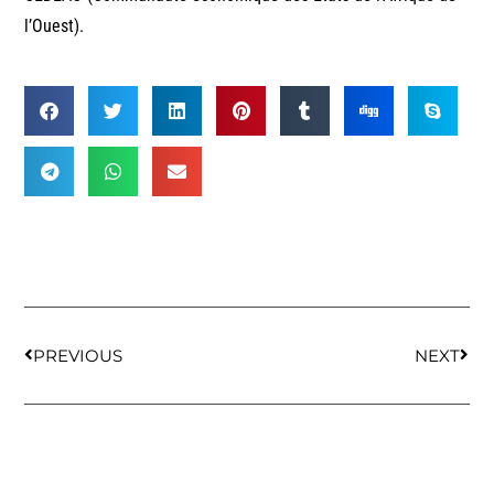
l’Ouest).
PREVIOUS
NEXT