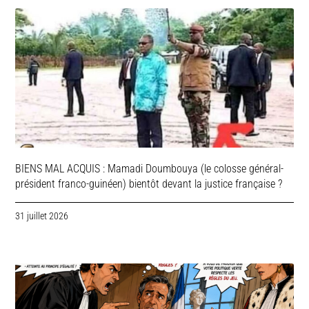
BIENS MAL ACQUIS : Mamadi Doumbouya (le colosse général-
président franco-guinéen) bientôt devant la justice française ?
31 juillet 2026