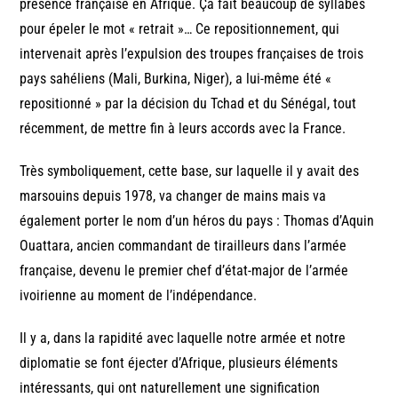
présence française en Afrique. Ça fait beaucoup de syllabes
pour épeler le mot « retrait »… Ce repositionnement, qui
intervenait après l’expulsion des troupes françaises de trois
pays sahéliens (Mali, Burkina, Niger), a lui-même été «
repositionné » par la décision du Tchad et du Sénégal, tout
récemment, de mettre fin à leurs accords avec la France.
Très symboliquement, cette base, sur laquelle il y avait des
marsouins depuis 1978, va changer de mains mais va
également porter le nom d’un héros du pays : Thomas d’Aquin
Ouattara, ancien commandant de tirailleurs dans l’armée
française, devenu le premier chef d’état-major de l’armée
ivoirienne au moment de l’indépendance.
Il y a, dans la rapidité avec laquelle notre armée et notre
diplomatie se font éjecter d’Afrique, plusieurs éléments
intéressants, qui ont naturellement une signification