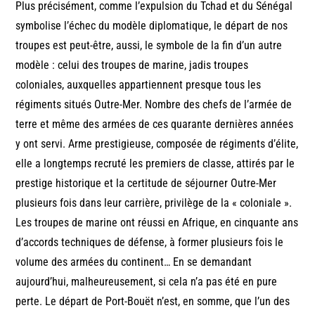
Plus précisément, comme l’expulsion du Tchad et du Sénégal
symbolise l’échec du modèle diplomatique, le départ de nos
troupes est peut-être, aussi, le symbole de la fin d’un autre
modèle : celui des troupes de marine, jadis troupes
coloniales, auxquelles appartiennent presque tous les
régiments situés Outre-Mer. Nombre des chefs de l’armée de
terre et même des armées de ces quarante dernières années
y ont servi. Arme prestigieuse, composée de régiments d’élite,
elle a longtemps recruté les premiers de classe, attirés par le
prestige historique et la certitude de séjourner Outre-Mer
plusieurs fois dans leur carrière, privilège de la « coloniale ».
Les troupes de marine ont réussi en Afrique, en cinquante ans
d’accords techniques de défense, à former plusieurs fois le
volume des armées du continent… En se demandant
aujourd’hui, malheureusement, si cela n’a pas été en pure
perte. Le départ de Port-Bouët n’est, en somme, que l’un des