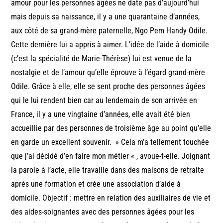
amour pour les personnes âgées ne date pas d’aujourd’hui
mais depuis sa naissance, il y a une quarantaine d’années,
aux côté de sa grand-mère paternelle, Ngo Pem Handy Odile.
Cette dernière lui a appris à aimer. L’idée de l’aide à domicile
(c’est la spécialité de Marie-Thérèse) lui est venue de la
nostalgie et de l’amour qu’elle éprouve à l’égard grand-mère
Odile. Grâce à elle, elle se sent proche des personnes âgées
qui le lui rendent bien car au lendemain de son arrivée en
France, il y a une vingtaine d’années, elle avait été bien
accueillie par des personnes de troisième âge au point qu’elle
en garde un excellent souvenir. » Cela m’a tellement touchée
que j’ai décidé d’en faire mon métier « , avoue-t-elle. Joignant
la parole à l’acte, elle travaille dans des maisons de retraite
après une formation et crée une association d’aide à
domicile. Objectif : mettre en relation des auxiliaires de vie et
des aides-soignantes avec des personnes âgées pour les