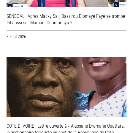
SENEGAL : Après Macky Sall, Bassirou Diomaye Faye se trompe-
t-il aussi sur Mamadi Doumbouya ?
8 août 2026
COTE D’IVOIRE : Lettre ouverte à « Alassane Dramane Ouattara,
le gestionnaire terroriste en chef de la République de Côte