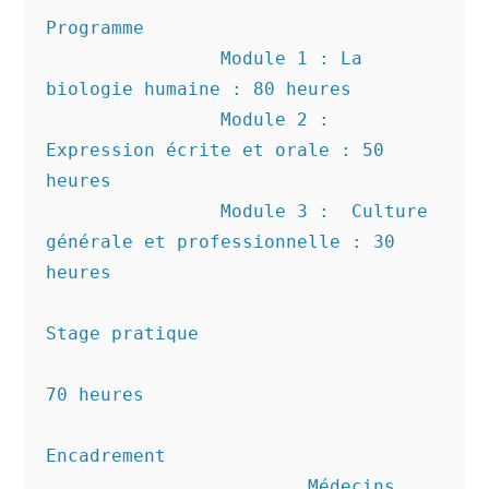
Programme

		Module 1 : La 
biologie humaine : 80 heures

		Module 2 : 
Expression écrite et orale : 50 
heures

		Module 3 :  Culture 
générale et professionnelle : 30 
heures

Stage pratique

70 heures

Encadrement

			Médecins 