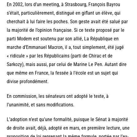
En 2002, lors d’un meeting, à Strasbourg, François Bayrou
s’était, particulièrement, distingué en giflant un élève, qui
cherchait à lui faire les poches. Son geste avait été salué par
la majorité de l’opinion française. Si ce texte proposé par le
parti Modem est soutenu par son allié, La République en
marche d’Emmanuel Macron, il a, tout simplement, été jugé
« ridicule » par les Républicains (parti de Chirac et de
Sarkozy), mais aussi, par celui de Marine Le Pen. Autant dire
que même en France, la fessée à l’école est un sujet qui
divise profondément.
En commission, les sénateurs ont adopté le texte, à
l’unanimité, et sans modifications.
L’adoption n’est qu’une formalité, puisque le Sénat à majorité
de droite avait, déjà, adopté en mars, en première lecture, une
proposition de loi reprenant la même formule, portée par l’ex-