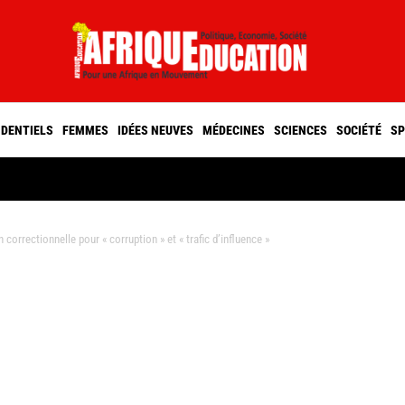
IDENTIELS
FEMMES
IDÉES NEUVES
MÉDECINES
SCIENCES
SOCIÉTÉ
SP
correctionnelle pour « corruption » et « trafic d’influence »