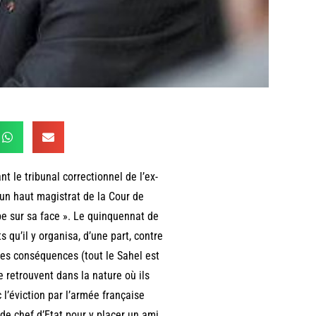
nt le tribunal correctionnel de l’ex-
’un haut magistrat de la Cour de
mbe sur sa face ». Le quinquennat de
 qu’il y organisa, d’une part, contre
des conséquences (tout le Sahel est
e retrouvent dans la nature où ils
c l’éviction par l’armée française
de chef d’Etat pour y placer un ami