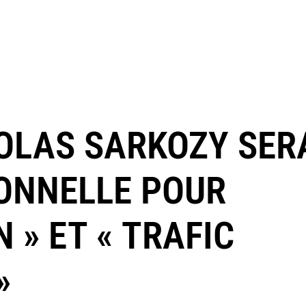
COLAS SARKOZY SER
ONNELLE POUR
 » ET « TRAFIC
»