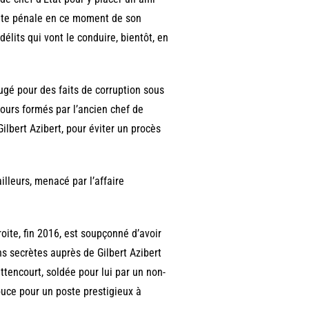
uite pénale en ce moment de son
élits qui vont le conduire, bientôt, en
ugé pour des faits de corruption sous
cours formés par l’ancien chef de
Gilbert Azibert, pour éviter un procès
lleurs, menacé par l’affaire
roite, fin 2016, est soupçonné d’avoir
ns secrètes auprès de Gilbert Azibert
tencourt, soldée pour lui par un non-
ouce pour un poste prestigieux à