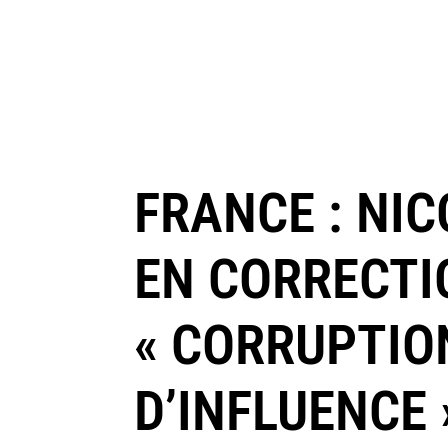
FRANCE : NI
EN CORRECTI
« CORRUPTION
D’INFLUENCE 