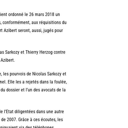
aient ordonné le 26 mars 2018 un
es, conformément, aux réquisitions du
t Azibert seront, aussi, jugés pour
olas Sarkozy et Thierry Herzog contre
 Azibert.
, les pourvois de Nicolas Sarkozy et
el. Elle les a rejetés dans la foulée,
 du dossier et l’un des avocats de la
e l’Etat diligentées dans une autre
 de 2007. Grâce à ces écoutes, les
uniquaient via des téléphones