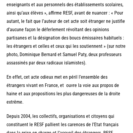
enseignants et aux personnels des établissements scolaires,
ainsi qu’aux élèves », affirme RESF, avant de nuancer : « Pour
autant, le fait que l’auteur de cet acte soit étranger ne justifie
d’aucune façon le déferlement révoltant des opinions
partisanes et la désignation des boucs émissaires habituels :
les étrangers et celles et ceux qui les soutiennent » (sur notre
photo, Dominique Bernard et Samuel Paty, deux professeurs
assassinés par deux radicaux islamistes).
En effet, cet acte odieux met en péril l’ensemble des
étrangers vivant en France, et ouvre la voie aux propos de
haine et aux propositions les plus dangereuses de la droite
extrême.
Depuis 2004, les collectifs, organisations et citoyens qui
constituent le RESF pallient les carences de l’Etat français
dans la prise en charge et l’accueil des étrangers. RESF