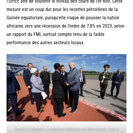
l’OPEP, afin de soutenir le niveau des cours de l’or noir. Cette
mesure est un coup dur pour les recettes pétrolières de la
Guinée équatoriale, puisqu’elle risque de pousser la nation
africaine vers une récession de l’ordre de 7,8% en 2023, selon
un rapport du FMI, surtout compte tenu de la faible
performance des autres secteurs locaux.
Accueil à l’aéroport : le président biélorusse est décontracté. C’est le