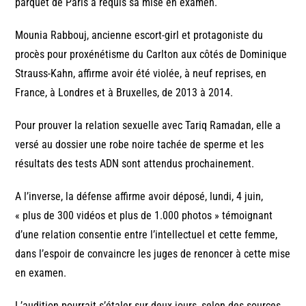
parquet de Paris a requis sa mise en examen.
Mounia Rabbouj, ancienne escort-girl et protagoniste du
procès pour proxénétisme du Carlton aux côtés de Dominique
Strauss-Kahn, affirme avoir été violée, à neuf reprises, en
France, à Londres et à Bruxelles, de 2013 à 2014.
Pour prouver la relation sexuelle avec Tariq Ramadan, elle a
versé au dossier une robe noire tachée de sperme et les
résultats des tests ADN sont attendus prochainement.
A l’inverse, la défense affirme avoir déposé, lundi, 4 juin,
« plus de 300 vidéos et plus de 1.000 photos » témoignant
d’une relation consentie entre l’intellectuel et cette femme,
dans l’espoir de convaincre les juges de renoncer à cette mise
en examen.
L’audition pourrait s’étaler sur deux jours, selon des sources