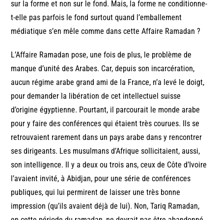
sur la forme et non sur le fond. Mais, la forme ne conditionne-
t-elle pas parfois le fond surtout quand l’emballement
médiatique s’en mêle comme dans cette Affaire Ramadan ?
L’Affaire Ramadan pose, une fois de plus, le problème de
manque d’unité des Arabes. Car, depuis son incarcération,
aucun régime arabe grand ami de la France, n’a levé le doigt,
pour demander la libération de cet intellectuel suisse
d’origine égyptienne. Pourtant, il parcourait le monde arabe
pour y faire des conférences qui étaient très courues. Ils se
retrouvaient rarement dans un pays arabe dans y rencontrer
ses dirigeants. Les musulmans d’Afrique sollicitaient, aussi,
son intelligence. Il y a deux ou trois ans, ceux de Côte d’Ivoire
l’avaient invité, à Abidjan, pour une série de conférences
publiques, qui lui permirent de laisser une très bonne
impression (qu’ils avaient déjà de lui). Non, Tariq Ramadan,
en cette période du ramadan, ne devrait pas être abandonné