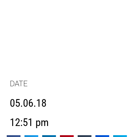
DATE
05.06.18
12:51 pm