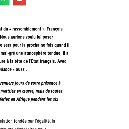
dat du « rassemblement », François
 Nous aurions voulu lui poser
e sera pour la prochaine fois quand il
l mal-gré une atmosphère tendue, il a
e à la tête de l’Etat français. Avec
ndance »
aussi.
premiers jours de votre présence à
s mettriez en œuvre, mais de toutes
 feriez en Afrique pendant les six
lation fondée sur l’égalité, la