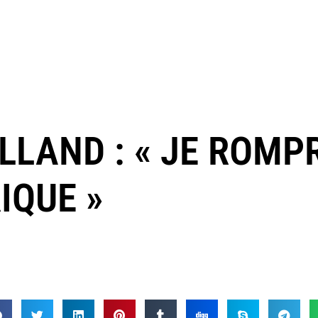
LLAND : « JE ROMP
IQUE »