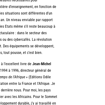
 mesures nécessaires pour
tière d’enseignement, en fonction de
les situations sont différentes d’un
 an. Un niveau enviable par rapport
des Etats même s’il reste beaucoup à
taculaire : dans le secteur des
 ou des cybercafés. La révolution
t. Des équipements se développent,
, tout pousse, et c’est bien.
 à l’excellent livre de
Jean-Michel
1994 à 1996, directeur général de
temps de l’Afrique »
(Editions Odile
lation entre la France et l’Afrique. Je
 derrière nous. Pour moi, les pays
ller avec les Africains. Pour le Sommet
eloppement durable, j’y ai travaillé en