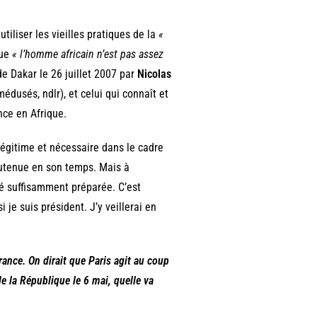
utiliser les vieilles pratiques de la
«
que
« l’homme africain n’est pas assez
e Dakar le 26 juillet 2007 par
Nicolas
édusés, ndlr), et celui qui connaît et
nce en Afrique.
légitime et nécessaire dans le cadre
soutenue en son temps. Mais à
été suffisamment préparée. C’est
i je suis président. J’y veillerai en
rance. On dirait que Paris agit au coup
de la République le 6 mai, quelle va