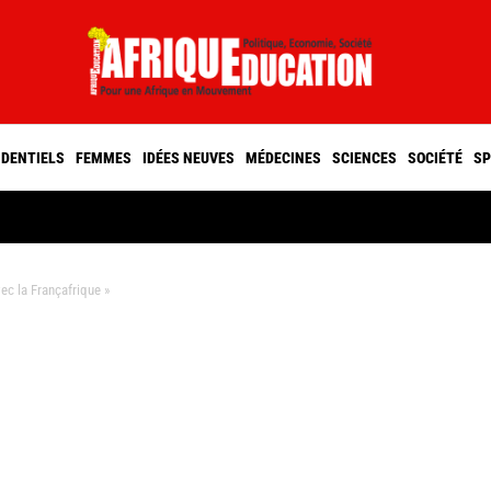
IDENTIELS
FEMMES
IDÉES NEUVES
MÉDECINES
SCIENCES
SOCIÉTÉ
SP
c la Françafrique »