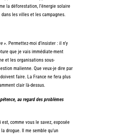
me la déforestation, l’énergie solaire
 dans les villes et les campagnes.
ue »
. Permettez-moi d’insister : il n’y
upture que je vais immédiate-ment
ne et les organisations sous-
estion malienne. Que veux-je dire par
s doivent faire. La France ne fera plus
samment clair là-dessus.
ompétence, au regard des problèmes
ui est, comme vous le savez, exposée
t la drogue. Il me semble qu’un