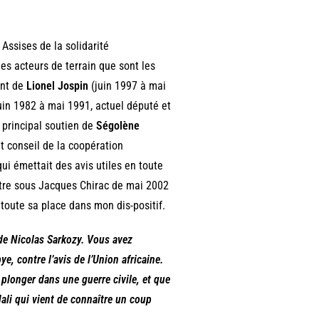
Assises de la solidarité
les acteurs de terrain que sont les
ent de
Lionel Jospin
(juin 1997 à mai
juin 1982 à mai 1991, actuel député et
 principal soutien de
Ségolène
ut conseil de la coopération
qui émettait des avis utiles en toute
tre sous Jacques Chirac de mai 2002
 toute sa place dans mon dis-positif.
e de Nicolas Sarkozy. Vous avez
e, contre l’avis de l’Union africaine.
 plonger dans une guerre civile, et que
Mali qui vient de connaître un coup