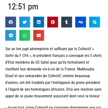
12:51 pm
Sur un ton jugé péremptoire et suffisant par le Collectif «
Sortir du F CFA », le président français a convoqué les 5 chefs
d’Etat membres du G5 Sahel pour qu’ils formalisent et
clarifient leur demande vis-à-vis de la France. Makhoudia
Diouf et ses camarades du Collectif, comme beaucoup
d’autres, ont été troublés par l’inélégance du jeune président
à l’égard de ses homologues africains. D’où une réaction sans
appel de ce jeune mouvement associatif dont voici la teneur :
« Avant tout, notre Collectif ne s’exprime directement que sur