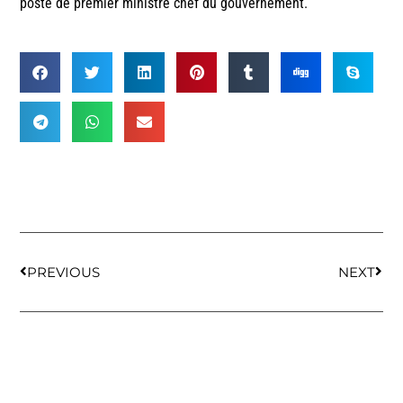
poste de premier ministre chef du gouvernement.
PREVIOUS
NEXT