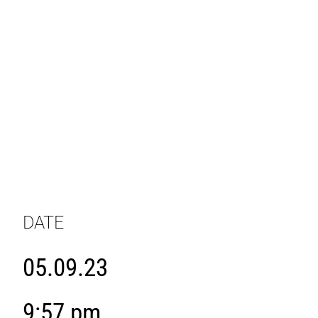
DATE
05.09.23
9:57 pm