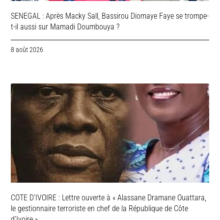
SENEGAL : Après Macky Sall, Bassirou Diomaye Faye se trompe-
t-il aussi sur Mamadi Doumbouya ?
8 août 2026
COTE D’IVOIRE : Lettre ouverte à « Alassane Dramane Ouattara,
le gestionnaire terroriste en chef de la République de Côte
d’Ivoire »