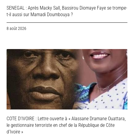
SENEGAL : Après Macky Sall, Bassirou Diomaye Faye se trompe-
t-il aussi sur Mamadi Doumbouya ?
8 août 2026
COTE D’IVOIRE : Lettre ouverte à « Alassane Dramane Ouattara,
le gestionnaire terroriste en chef de la République de Côte
d’Ivoire »