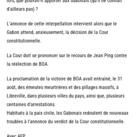
lors, que pouvait-il apporter aux Gabonais (qu’il ne connait
d’ailleurs pas) ?
L’annonce de cette interpellation intervient alors que le
Gabon attend, anxieusement, la décision de la Cour
constitutionnelle.
La Cour doit se prononcer sur le recours de Jean Ping contre
la réélection de BOA.
La proclamation de la victoire de BOA avait entraîné, le 31
août, des émeutes meurtrières et des pillages massifs, à
Libreville, dans plusieurs villes du pays, ainsi que, plusieurs
centaines d’arrestations.
Habitués à la paix civile, les Gabonais redoutent de nouveaux
troubles à l’annonce du verdict de la Cour constitutionnelle.
Avec AFP