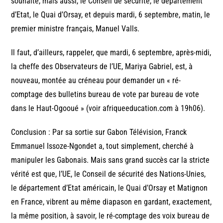
souhaité, mais aussi, le Conseil de sécurité, le département
d’Etat, le Quai d’Orsay, et depuis mardi, 6 septembre, matin, le
premier ministre français, Manuel Valls.
Il faut, d’ailleurs, rappeler, que mardi, 6 septembre, après-midi,
la cheffe des Observateurs de l’UE, Mariya Gabriel, est, à
nouveau, montée au créneau pour demander un « ré-
comptage des bulletins bureau de vote par bureau de vote
dans le Haut-Ogooué » (voir afriqueeducation.com à 19h06).
Conclusion : Par sa sortie sur Gabon Télévision, Franck
Emmanuel Issoze-Ngondet a, tout simplement, cherché à
manipuler les Gabonais. Mais sans grand succès car la stricte
vérité est que, l’UE, le Conseil de sécurité des Nations-Unies,
le département d’Etat américain, le Quai d’Orsay et Matignon
en France, vibrent au même diapason en gardant, exactement,
la même position, à savoir, le ré-comptage des voix bureau de