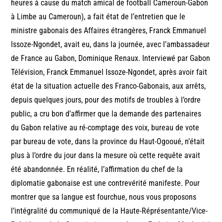
heures à cause du match amical de football Cameroun-Gabon
à Limbe au Cameroun), a fait état de l’entretien que le
ministre gabonais des Affaires étrangères, Franck Emmanuel
Issoze-Ngondet, avait eu, dans la journée, avec l’ambassadeur
de France au Gabon, Dominique Renaux. Interviewé par Gabon
Télévision, Franck Emmanuel Issoze-Ngondet, après avoir fait
état de la situation actuelle des Franco-Gabonais, aux arrêts,
depuis quelques jours, pour des motifs de troubles à l’ordre
public, a cru bon d’affirmer que la demande des partenaires
du Gabon relative au ré-comptage des voix, bureau de vote
par bureau de vote, dans la province du Haut-Ogooué, n’était
plus à l’ordre du jour dans la mesure où cette requête avait
été abandonnée. En réalité, l’affirmation du chef de la
diplomatie gabonaise est une contrevérité manifeste. Pour
montrer que sa langue est fourchue, nous vous proposons
l’intégralité du communiqué de la Haute-Réprésentante/Vice-