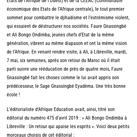
Etats de l’Afrique de l’Ouest) et de la CEEAC (Communauté
économique des Etats de l’Afrique centrale), le tout premier
sommet pour combattre le djihadisme et l’extrémisme violent,
qui essaient de déstructurer nos sociétés. Faure Gnassingbé
et Ali Bongo Ondimba, jeunes chefs d’Etat de la même
génération, vibrent au même diapason et ont la même vision
de l’Afrique. En venant rendre visite, à Ali, à Libreville, mardi,
7 mai, six semaines, après son retour du Maroc où il était
parti suivre une rééducation de près de quatre mois, Faure
Gnassingbé fait les choses comme le lui avait appris son
prédécesseur, le Sage Gnassingbé Eyadèma. Une très bonne
école !
L’éditorialiste d’Afrique Education avait, ainsi, titré son
éditorial du numéro 475 d’avril 2019 : « Ali Bongo Ondimba à
Libreville : Un retour qui apaise les esprits ». Voici deux petits
morceaux choisis de cet éditorial :