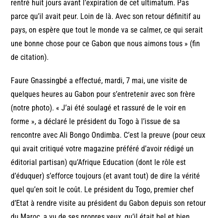
rentré huit jours avant l’expiration de cet ultimatum. Pas
parce qu’il avait peur. Loin de là. Avec son retour définitif au
pays, on espère que tout le monde va se calmer, ce qui serait
une bonne chose pour ce Gabon que nous aimons tous » (fin
de citation).
Faure Gnassingbé a effectué, mardi, 7 mai, une visite de
quelques heures au Gabon pour s’entretenir avec son frère
(notre photo). « J’ai été soulagé et rassuré de le voir en
forme », a déclaré le président du Togo à l’issue de sa
rencontre avec Ali Bongo Ondimba. C’est la preuve (pour ceux
qui avait critiqué votre magazine préféré d’avoir rédigé un
éditorial partisan) qu’Afrique Education (dont le rôle est
d’éduquer) s’efforce toujours (et avant tout) de dire la vérité
quel qu’en soit le coût. Le président du Togo, premier chef
d’Etat à rendre visite au président du Gabon depuis son retour
du Maroc, a vu de ses propres yeux, qu’il était bel et bien