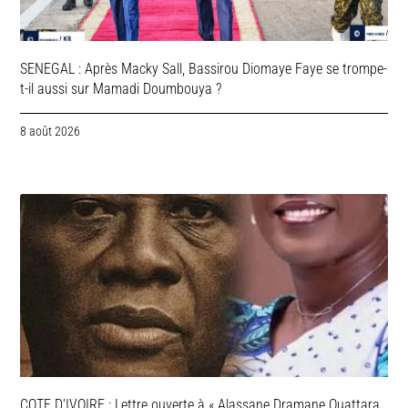
SENEGAL : Après Macky Sall, Bassirou Diomaye Faye se trompe-
t-il aussi sur Mamadi Doumbouya ?
8 août 2026
COTE D’IVOIRE : Lettre ouverte à « Alassane Dramane Ouattara,