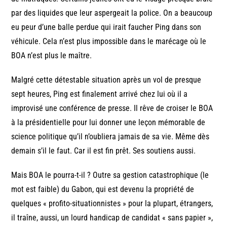
par des liquides que leur aspergeait la police. On a beaucoup
eu peur d’une balle perdue qui irait faucher Ping dans son
véhicule. Cela n’est plus impossible dans le marécage où le
BOA n’est plus le maître.
Malgré cette détestable situation après un vol de presque
sept heures, Ping est finalement arrivé chez lui où il a
improvisé une conférence de presse. Il rêve de croiser le BOA
à la présidentielle pour lui donner une leçon mémorable de
science politique qu’il n’oubliera jamais de sa vie. Même dès
demain s’il le faut. Car il est fin prêt. Ses soutiens aussi.
Mais BOA le pourra-t-il ? Outre sa gestion catastrophique (le
mot est faible) du Gabon, qui est devenu la propriété de
quelques « profito-situationnistes » pour la plupart, étrangers,
il traîne, aussi, un lourd handicap de candidat « sans papier »,