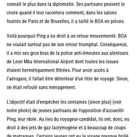
connaît le plus dans la diplomatie. Ses partisans peuvent le
croire quand il leur racontera comment, dans les salons
feutrés de Paris et de Bruxelles, il a taillé le BOA en pièces.
Voilà pourquoi Ping a eu droit à un retour mouvementé. BOA
ne voulait surtout pas de son retour triomphal. Conséquence,
il a mis ses gros bras de la police anti-émeutes aux alentours
de Leon Mba International Airport dont toutes les issues
étaient hermétiquement filtrées. Pour avoir accès à
l’aérogare, il fallait être détenteur d’un titre de voyage. Sinon,
on était refoulé sans ménagement.
L’objectif était d’empêcher les centaines (sinon plus) (voir
notre photo) de jeunes partisans de l’opposition d’accueillir
Ping, leur idole. Au lieu du voyageur-candidat, ils ont, donc, eu
droit à des jets de gaz lacrymogène et à beaucoup de coups
de matraques. Certains jeunes ont eu le visage presque brûlé