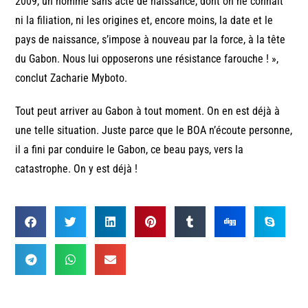
2009, un homme sans acte de naissance, dont on ne connaît
ni la filiation, ni les origines et, encore moins, la date et le
pays de naissance, s’impose à nouveau par la force, à la tête
du Gabon. Nous lui opposerons une résistance farouche ! »,
conclut Zacharie Myboto.
Tout peut arriver au Gabon à tout moment. On en est déjà à
une telle situation. Juste parce que le BOA n’écoute personne,
il a fini par conduire le Gabon, ce beau pays, vers la
catastrophe. On y est déjà !