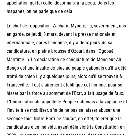
appellation qui lui colle, désormais, à la peau. Dans les
mapanes, on ne parle que de cela.
Le chef de l’opposition, Zacharie Myboto, l’a, sévèrement, mis
en garde, ce jeudi, 3 mars, devant la presse nationale et
internationale, après l’annonce, il y a deux jours, de sa
candidature, en pleine brousse d’Ozouri, dans l’Ogooué
Maritime : « La déclaration de candidature de Monsieur Ali
Bongo est une insulte de plus au peuple gabonais qu’il a déjà
traité de chien il y a quelques jours, alors qu’il se trouvait à
Franceville. Il est clairement établi que cet homme, pour se
hisser par la force au sommet de l’Etat, a fait usage de faux.
L’Union nationale appelle le Peuple gabonais à la vigilance et
l’invite à se mobiliser, afin de ne pas se laisser abuser une
seconde fois. Notre Parti ne saurait, en effet, tolérer que la
candidature d’un individu, ayant déjà violé la Constitution en