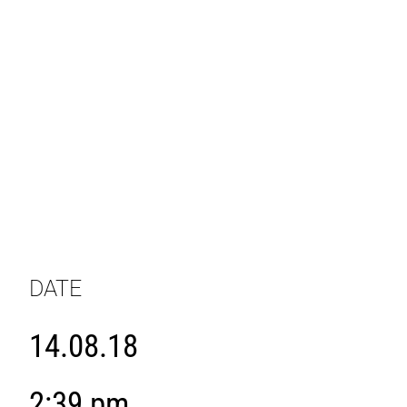
DATE
14.08.18
2:39 pm