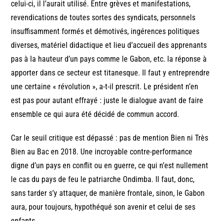
celui-ci, il l’aurait utilisé. Entre grèves et manifestations,
revendications de toutes sortes des syndicats, personnels
insuffisamment formés et démotivés, ingérences politiques
diverses, matériel didactique et lieu d’accueil des apprenants
pas à la hauteur d’un pays comme le Gabon, etc. la réponse à
apporter dans ce secteur est titanesque. Il faut y entreprendre
une certaine « révolution », a-t-il prescrit. Le président n’en
est pas pour autant effrayé : juste le dialogue avant de faire
ensemble ce qui aura été décidé de commun accord.
Car le seuil critique est dépassé : pas de mention Bien ni Très
Bien au Bac en 2018. Une incroyable contre-performance
digne d’un pays en conflit ou en guerre, ce qui n’est nullement
le cas du pays de feu le patriarche Ondimba. Il faut, donc,
sans tarder s’y attaquer, de manière frontale, sinon, le Gabon
aura, pour toujours, hypothéqué son avenir et celui de ses
enfants.