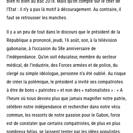
Bien ni Bien au Bac 2018. Mais qu’on compte sur le chef de
l’Etat : il n’y a pas là motif à découragement. Au contraire, il
faut se retrousser les manches.
Il y a un peu de tout dans le discours que le président de la
République a prononcé, jeudi, 16 août, soir, à la télévision
gabonaise, à l’occasion du 58e anniversaire de
l’indépendance. Qu’on soit éducateur, membre du secteur
médical, de l’industrie, des Forces armées et de police, du
clergé ou simple idéologue, personne n’a été oublié. Au risque
de créer la polémique, le président a invité ses compatriotes
à être de bons « patriotes » et non des « nationalistes » : « A
l’heure où nous devons plus que jamais magnifier notre patrie,
célébrer notre indépendance et rechercher dans notre vécu
commun, les ressorts de notre passion pour le Gabon, force
est de constater que certains compatriotes, de plus en plus
nombreux hélas, se laissent tenter par les idées populistes,