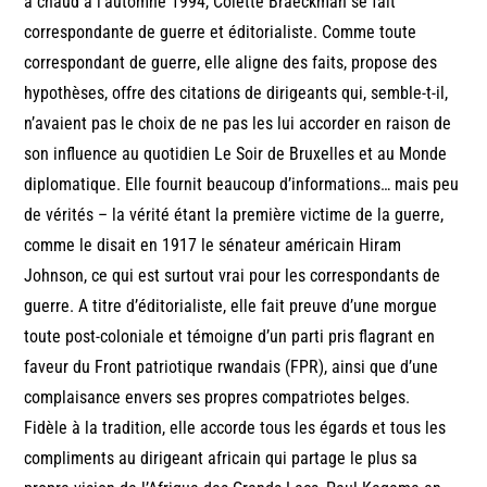
à chaud à l’automne 1994, Colette Braeckman se fait
correspondante de guerre et éditorialiste. Comme toute
correspondant de guerre, elle aligne des faits, propose des
hypothèses, offre des citations de dirigeants qui, semble-t-il,
n’avaient pas le choix de ne pas les lui accorder en raison de
son influence au quotidien Le Soir de Bruxelles et au Monde
diplomatique. Elle fournit beaucoup d’informations… mais peu
de vérités – la vérité étant la première victime de la guerre,
comme le disait en 1917 le sénateur américain Hiram
Johnson, ce qui est surtout vrai pour les correspondants de
guerre. A titre d’éditorialiste, elle fait preuve d’une morgue
toute post-coloniale et témoigne d’un parti pris flagrant en
faveur du Front patriotique rwandais (FPR), ainsi que d’une
complaisance envers ses propres compatriotes belges.
Fidèle à la tradition, elle accorde tous les égards et tous les
compliments au dirigeant africain qui partage le plus sa