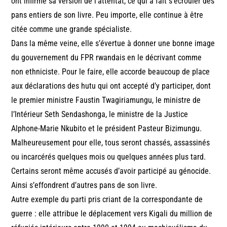
ont infirmé sa version de l’attentat, ce qui a fait s’écrouler des
pans entiers de son livre. Peu importe, elle continue à être
citée comme une grande spécialiste.
Dans la même veine, elle s’évertue à donner une bonne image
du gouvernement du FPR rwandais en le décrivant comme
non ethniciste. Pour le faire, elle accorde beaucoup de place
aux déclarations des hutu qui ont accepté d’y participer, dont
le premier ministre Faustin Twagiriamungu, le ministre de
l’Intérieur Seth Sendashonga, le ministre de la Justice
Alphone-Marie Nkubito et le président Pasteur Bizimungu.
Malheureusement pour elle, tous seront chassés, assassinés
ou incarcérés quelques mois ou quelques années plus tard.
Certains seront même accusés d’avoir participé au génocide.
Ainsi s’effondrent d’autres pans de son livre.
Autre exemple du parti pris criant de la correspondante de
guerre : elle attribue le déplacement vers Kigali du million de