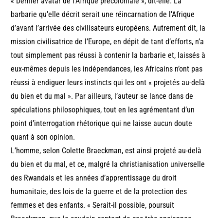
« Dernier avatar de l’Afrique précoloniale », dit-elle. La
barbarie qu’elle décrit serait une réincarnation de l’Afrique
d’avant l’arrivée des civilisateurs européens. Autrement dit, la
mission civilisatrice de l’Europe, en dépit de tant d’efforts, n’a
tout simplement pas réussi à contenir la barbarie et, laissés à
eux-mêmes depuis les indépendances, les Africains n’ont pas
réussi à endiguer leurs instincts qui les ont « projetés au-delà
du bien et du mal ». Par ailleurs, l’auteur se lance dans de
spéculations philosophiques, tout en les agrémentant d’un
point d’interrogation rhétorique qui ne laisse aucun doute
quant à son opinion.
L’homme, selon Colette Braeckman, est ainsi projeté au-delà
du bien et du mal, et ce, malgré la christianisation universelle
des Rwandais et les années d’apprentissage du droit
humanitaie, des lois de la guerre et de la protection des
femmes et des enfants. « Serait-il possible, poursuit