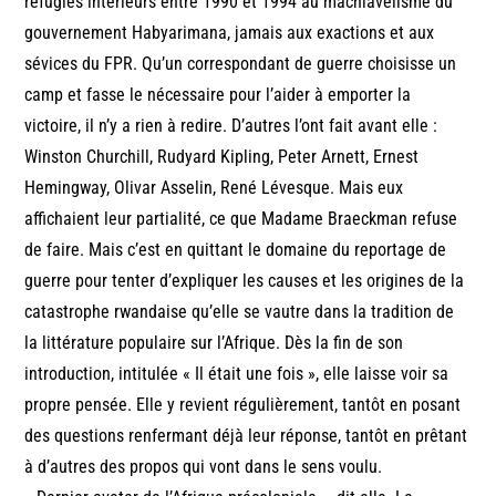
réfugiés intérieurs entre 1990 et 1994 au machiavélisme du
gouvernement Habyarimana, jamais aux exactions et aux
sévices du FPR. Qu’un correspondant de guerre choisisse un
camp et fasse le nécessaire pour l’aider à emporter la
victoire, il n’y a rien à redire. D’autres l’ont fait avant elle :
Winston Churchill, Rudyard Kipling, Peter Arnett, Ernest
Hemingway, Olivar Asselin, René Lévesque. Mais eux
affichaient leur partialité, ce que Madame Braeckman refuse
de faire. Mais c’est en quittant le domaine du reportage de
guerre pour tenter d’expliquer les causes et les origines de la
catastrophe rwandaise qu’elle se vautre dans la tradition de
la littérature populaire sur l’Afrique. Dès la fin de son
introduction, intitulée « Il était une fois », elle laisse voir sa
propre pensée. Elle y revient régulièrement, tantôt en posant
des questions renfermant déjà leur réponse, tantôt en prêtant
à d’autres des propos qui vont dans le sens voulu.