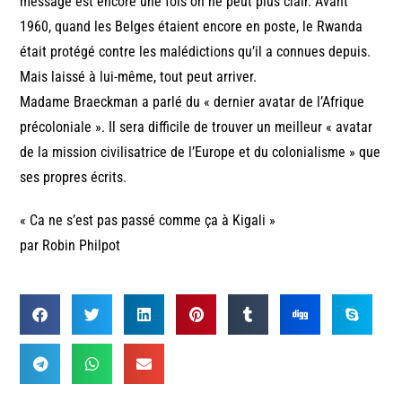
message est encore une fois on ne peut plus clair. Avant
1960, quand les Belges étaient encore en poste, le Rwanda
était protégé contre les malédictions qu’il a connues depuis.
Mais laissé à lui-même, tout peut arriver.
Madame Braeckman a parlé du « dernier avatar de l’Afrique
précoloniale ». Il sera difficile de trouver un meilleur « avatar
de la mission civilisatrice de l’Europe et du colonialisme » que
ses propres écrits.
« Ca ne s’est pas passé comme ça à Kigali »
par Robin Philpot