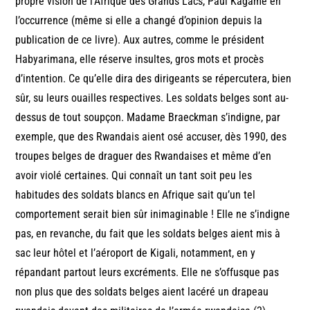
propre vision de l’Afrique des Grands Lacs, Paul Kagame en
l’occurrence (même si elle a changé d’opinion depuis la
publication de ce livre). Aux autres, comme le président
Habyarimana, elle réserve insultes, gros mots et procès
d’intention. Ce qu’elle dira des dirigeants se répercutera, bien
sûr, su leurs ouailles respectives. Les soldats belges sont au-
dessus de tout soupçon. Madame Braeckman s’indigne, par
exemple, que des Rwandais aient osé accuser, dès 1990, des
troupes belges de draguer des Rwandaises et même d’en
avoir violé certaines. Qui connaît un tant soit peu les
habitudes des soldats blancs en Afrique sait qu’un tel
comportement serait bien sûr inimaginable ! Elle ne s’indigne
pas, en revanche, du fait que les soldats belges aient mis à
sac leur hôtel et l’aéroport de Kigali, notamment, en y
répandant partout leurs excréments. Elle ne s’offusque pas
non plus que des soldats belges aient lacéré un drapeau