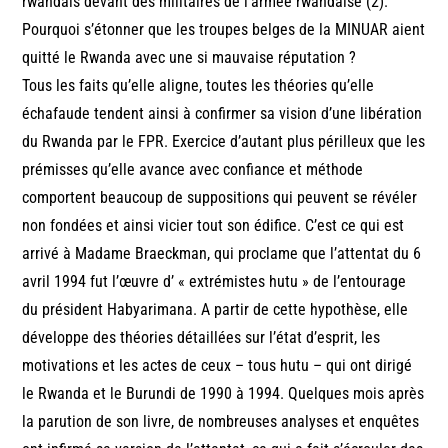
rwandais devant des militaires de l’armée rwandaise (2).
Pourquoi s’étonner que les troupes belges de la MINUAR aient
quitté le Rwanda avec une si mauvaise réputation ?
Tous les faits qu’elle aligne, toutes les théories qu’elle
échafaude tendent ainsi à confirmer sa vision d’une libération
du Rwanda par le FPR. Exercice d’autant plus périlleux que les
prémisses qu’elle avance avec confiance et méthode
comportent beaucoup de suppositions qui peuvent se révéler
non fondées et ainsi vicier tout son édifice. C’est ce qui est
arrivé à Madame Braeckman, qui proclame que l’attentat du 6
avril 1994 fut l’œuvre d’ « extrémistes hutu » de l’entourage
du président Habyarimana. A partir de cette hypothèse, elle
développe des théories détaillées sur l’état d’esprit, les
motivations et les actes de ceux – tous hutu – qui ont dirigé
le Rwanda et le Burundi de 1990 à 1994. Quelques mois après
la parution de son livre, de nombreuses analyses et enquêtes