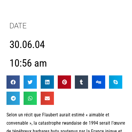
DATE
30.06.04
10:56 am
Selon un récit que Flaubert aurait estimé « aimable et
convenable », la catastrophe rwandaise de 1994 serait l’œuvre
de ténébreux barbares hutu soutenus par la France inique et