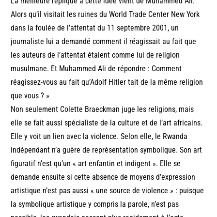
La meilleure réplique à cette idée vient de Muhammed Ali.
Alors qu’il visitait les ruines du World Trade Center New York
dans la foulée de l’attentat du 11 septembre 2001, un
journaliste lui a demandé comment il réagissait au fait que
les auteurs de l’attentat étaient comme lui de religion
musulmane. Et Muhammed Ali de répondre : Comment
réagissez-vous au fait qu’Adolf Hitler tait de la même religion
que vous ? »
Non seulement Colette Braeckman juge les religions, mais
elle se fait aussi spécialiste de la culture et de l’art africains.
Elle y voit un lien avec la violence. Selon elle, le Rwanda
indépendant n’a guère de représentation symbolique. Son art
figuratif n’est qu’un « art enfantin et indigent ». Elle se
demande ensuite si cette absence de moyens d’expression
artistique n’est pas aussi « une source de violence » : puisque
la symbolique artistique y compris la parole, n’est pas