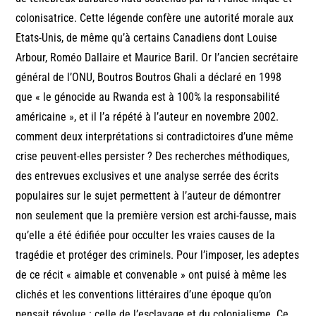
colonisatrice. Cette légende confère une autorité morale aux
Etats-Unis, de même qu’à certains Canadiens dont Louise
Arbour, Roméo Dallaire et Maurice Baril. Or l’ancien secrétaire
général de l’ONU, Boutros Boutros Ghali a déclaré en 1998
que « le génocide au Rwanda est à 100% la responsabilité
américaine », et il l’a répété à l’auteur en novembre 2002.
comment deux interprétations si contradictoires d’une même
crise peuvent-elles persister ? Des recherches méthodiques,
des entrevues exclusives et une analyse serrée des écrits
populaires sur le sujet permettent à l’auteur de démontrer
non seulement que la première version est archi-fausse, mais
qu’elle a été édifiée pour occulter les vraies causes de la
tragédie et protéger des criminels. Pour l’imposer, les adeptes
de ce récit « aimable et convenable » ont puisé à même les
clichés et les conventions littéraires d’une époque qu’on
pensait révolue : celle de l’esclavage et du colonialisme. Ce