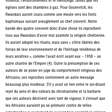
violence, l’ensorcellement et le mensonge, tandis que les
églises sont des chambres à gaz. Pour Gourevitch, les
Rwandais auront couru comme une meute vers les fonts
baptismaux suivant aveuglement un chef converti. Notre
bande des quatre convient donc d’une chose ils reprochent
tous aux Rwandais d’avoir mal assimilé la religion chrétienne.
Ils auront adopté les rituels, mais sans « s’être libérés des
forces de leur environnement et de l’héritage ténébreux de
leurs ancêtres », comme l’avait écrit avant eux – 1958 – un
autre chantre de l’Empire (4). Outre la présomption de ces
auteurs de se poser en juge du comportement religieux des
Africains, ces reproches contiennent un autre message
beaucoup plus insidieux. S’il y avait un lien entre le soi-disant
rejet du sens et des valeurs du christianisme et la barbarie
que ces auteurs décrivent avec tant de vigueur, il s’ensuit que
les Africains auraient pu se prémunir contre de telles