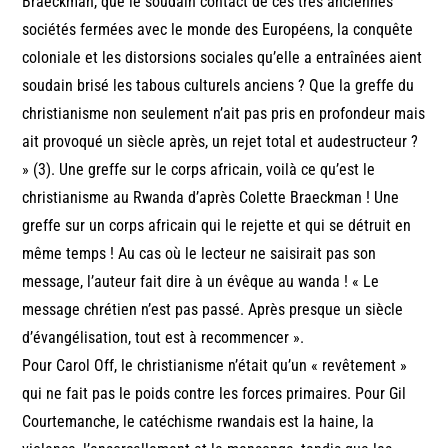
Braeckman, que le soudain contact de ces très anciennes
sociétés fermées avec le monde des Européens, la conquête
coloniale et les distorsions sociales qu’elle a entraînées aient
soudain brisé les tabous culturels anciens ? Que la greffe du
christianisme non seulement n’ait pas pris en profondeur mais
ait provoqué un siècle après, un rejet total et audestructeur ?
» (3). Une greffe sur le corps africain, voilà ce qu’est le
christianisme au Rwanda d’après Colette Braeckman ! Une
greffe sur un corps africain qui le rejette et qui se détruit en
même temps ! Au cas où le lecteur ne saisirait pas son
message, l’auteur fait dire à un évêque au wanda ! « Le
message chrétien n’est pas passé. Après presque un siècle
d’évangélisation, tout est à recommencer ».
Pour Carol Off, le christianisme n’était qu’un « revêtement »
qui ne fait pas le poids contre les forces primaires. Pour Gil
Courtemanche, le catéchisme rwandais est la haine, la