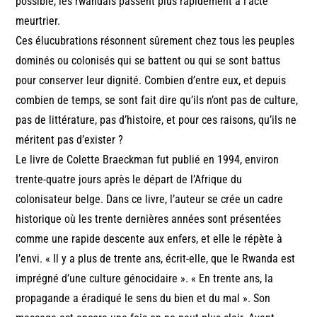
possible, les rwandais passent plus rapidement à l’acte
meurtrier.
Ces élucubrations résonnent sûrement chez tous les peuples
dominés ou colonisés qui se battent ou qui se sont battus
pour conserver leur dignité. Combien d’entre eux, et depuis
combien de temps, se sont fait dire qu’ils n’ont pas de culture,
pas de littérature, pas d’histoire, et pour ces raisons, qu’ils ne
méritent pas d’exister ?
Le livre de Colette Braeckman fut publié en 1994, environ
trente-quatre jours après le départ de l’Afrique du
colonisateur belge. Dans ce livre, l’auteur se crée un cadre
historique où les trente dernières années sont présentées
comme une rapide descente aux enfers, et elle le répète à
l’envi. « Il y a plus de trente ans, écrit-elle, que le Rwanda est
imprégné d’une culture génocidaire ». « En trente ans, la
propagande a éradiqué le sens du bien et du mal ». Son