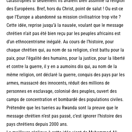
catastrophes si seulement ils avaient bien assimilé la religion
des Européens. Bref, hors du Christ, point de salut ! Ou est-ce
que l’Europe a abandonné sa mission civilisatrice trop vite ?
Cette idée, reprise jusqu’à la nausée, voulant que le message
chrétien n’ait pas été bien reçu par les peuples africains est
d’un ethnocentrisme inégalé. Au cours de l’histoire, pour
chaque chrétien qui, au nom de sa religion, s’est battu pour la
paix, pour l’égalité des humains, pour la justice, pour la liberté
et contre la guerre, il y en a aumoins dix qui, au nom de la
même religion, ont déclaré la guerre, conquis des pays par les
armes, massacré des innocents, réduit des millions de
personnes en esclavage, colonisé des peuples, ouvert des
camps de concentration et bombardé des populations civiles.
Prétendre que les tueries au Rwanda sont la preuve que le
message chrétien n’est pas passé, c’est ignorer l’histoire des
pays chrétiens depuis 2000 ans.