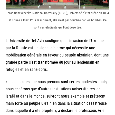
Taras Schevchenko National University (TSNU), Université d’Etat créée en 1834
et située à Kiev. Pour le moment, elle n’est pas touchée par les bombes. Ce
sont ses étudiants qui l’ont désertée.
L’Université de Tel-Aviv souligne que l’invasion de l’Ukraine
par la Russie est un signal d’alarme qui nécessite une
mobilisation générale en faveur du peuple ukrainien, dont une
grande partie s’est transformée du jour au lendemain en
réfugiés et en sans-abris.
« Les mesures que nous prenons sont certes modestes, mais,
nous espérons que d’autres institutions universitaires, en
Israël et dans le monde, suivront notre exemple et prêteront
main forte au peuple ukrainien dans la situation désastreuse
dans laquelle il a été projeté », a déclaré le professeur, Ariel