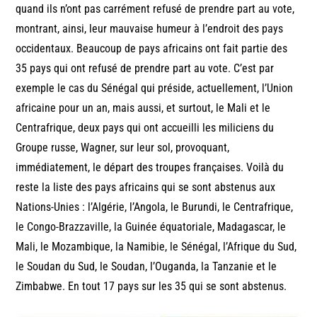
quand ils n’ont pas carrément refusé de prendre part au vote,
montrant, ainsi, leur mauvaise humeur à l’endroit des pays
occidentaux. Beaucoup de pays africains ont fait partie des
35 pays qui ont refusé de prendre part au vote. C’est par
exemple le cas du Sénégal qui préside, actuellement, l’Union
africaine pour un an, mais aussi, et surtout, le Mali et le
Centrafrique, deux pays qui ont accueilli les miliciens du
Groupe russe, Wagner, sur leur sol, provoquant,
immédiatement, le départ des troupes françaises. Voilà du
reste la liste des pays africains qui se sont abstenus aux
Nations-Unies : l’Algérie, l’Angola, le Burundi, le Centrafrique,
le Congo-Brazzaville, la Guinée équatoriale, Madagascar, le
Mali, le Mozambique, la Namibie, le Sénégal, l’Afrique du Sud,
le Soudan du Sud, le Soudan, l’Ouganda, la Tanzanie et le
Zimbabwe. En tout 17 pays sur les 35 qui se sont abstenus.