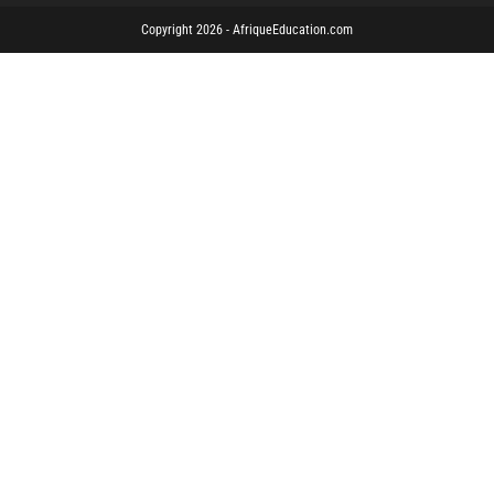
Copyright 2026 - AfriqueEducation.com