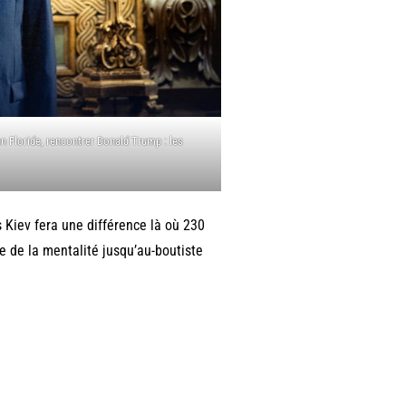
n Floride, rencontrer Donald Trump : les
 Kiev fera une différence là où 230
ve de la mentalité jusqu’au-boutiste