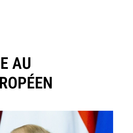
CE AU
UROPÉEN