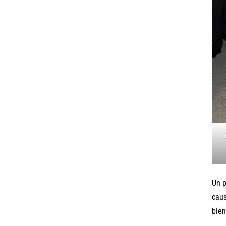
Un p
caus
bien