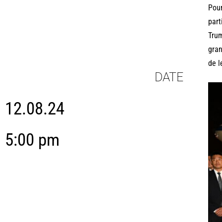
Pour
part
Trum
gran
de l
DATE
12.08.24
5:00 pm