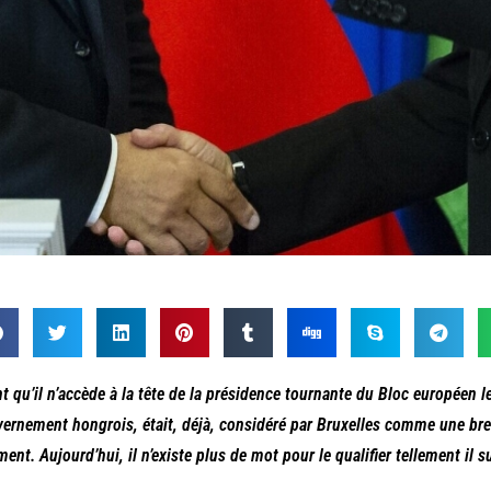
t qu’il n’accède à la tête de la présidence tournante du Bloc européen le 
ernement hongrois, était, déjà, considéré par Bruxelles comme une br
ment. Aujourd’hui, il n’existe plus de mot pour le qualifier tellement il su