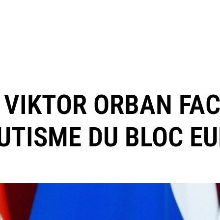
: VIKTOR ORBAN FA
UTISME DU BLOC E