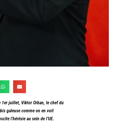
1er juillet, Viktor Orban, le chef du
ebis galeuse comme on en voit
scite l’hérésie au sein de l’UE.