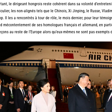
tant, le dirigeant hongrois reste cohérent dans sa volonté d’entreteni
iculier, les non-alignés tels que le Chinois, Xi Jinping, le Russe, Vladi
p. Il les a rencontrés à tour de rôle, le mois dernier, pour leur témoigne
d mécontentement de ses homologues français et allemand, en partic
eçons au reste de l’Europe alors qu’eux-mêmes ne sont pas exempts 