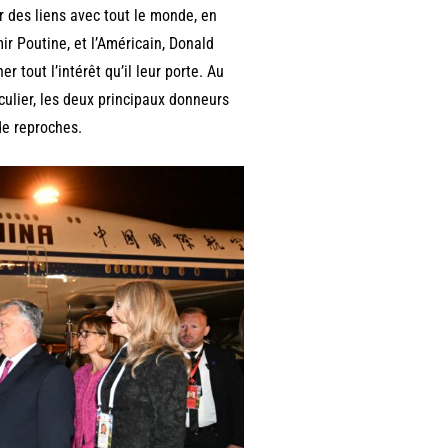
r des liens avec tout le monde, en
mir Poutine, et l’Américain, Donald
r tout l’intérêt qu’il leur porte. Au
ulier, les deux principaux donneurs
de reproches.