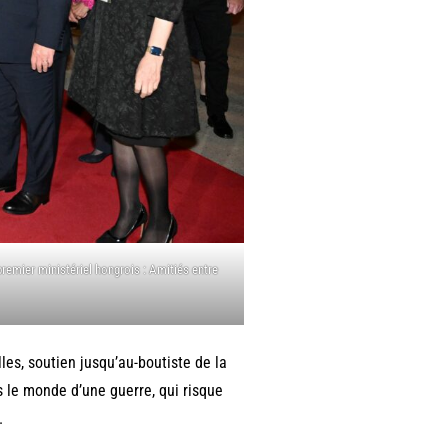
premier ministériel hongrois : Amitiés entre
les, soutien jusqu’au-boutiste de la
s le monde d’une guerre, qui risque
e.