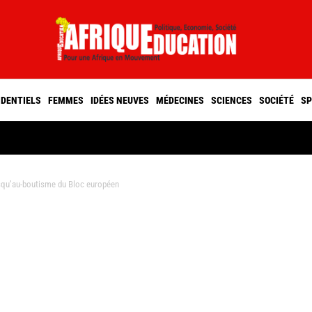
IDENTIELS
FEMMES
IDÉES NEUVES
MÉDECINES
SCIENCES
SOCIÉTÉ
SP
squ’au-boutisme du Bloc européen