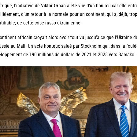
frique, l’initiative de Viktor Orban a été vue d’un bon œil car elle entret
llèlement, d’un retour à la normale pour un continent, qui a, déjà, trop 
tifiable, de cette crise russo-ukrainienne.
ontinent africain croyait alors avoir tout vu jusqu’à ce que l’Ukraine 
ussie au Mali. Un acte honteux salué par Stockholm qui, dans la foul
loppement de 190 millions de dollars de 2021 et 2025 vers Bamako.