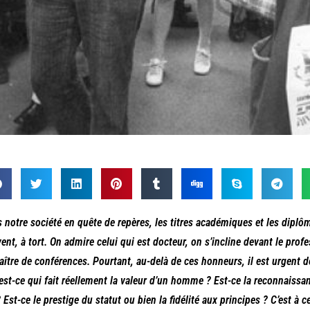
 notre société en quête de repères, les titres académiques et les dipl
ent, à tort. On admire celui qui est docteur, on s’incline devant le profe
aître de conférences. Pourtant, au-delà de ces honneurs, il est urgent
’est-ce qui fait réellement la valeur d’un homme ? Est-ce la reconnaissan
? Est-ce le prestige du statut ou bien la fidélité aux principes ? C’est à 