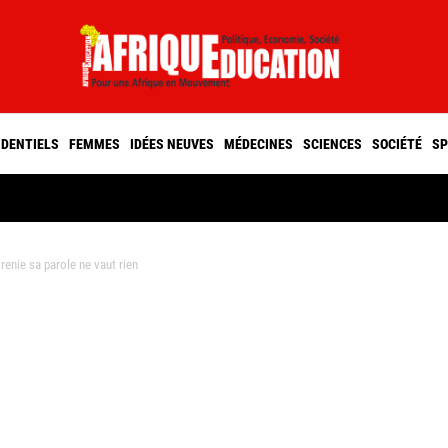
IDENTIELS
FEMMES
IDÉES NEUVES
MÉDECINES
SCIENCES
SOCIÉTÉ
SP
renie sa parole ne vaut rien