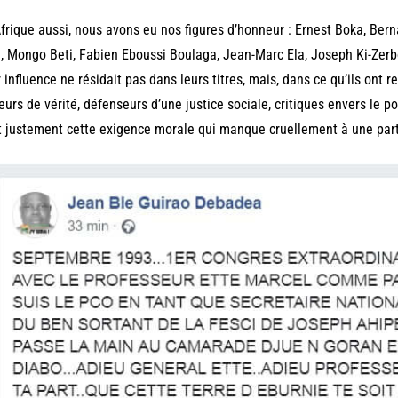
frique aussi, nous avons eu nos figures d’honneur : Ernest Boka, Ber
, Mongo Beti, Fabien Eboussi Boulaga, Jean-Marc Ela, Joseph Ki-Zer
 influence ne résidait pas dans leurs titres, mais, dans ce qu’ils ont r
eurs de vérité, défenseurs d’une justice sociale, critiques envers le po
t justement cette exigence morale qui manque cruellement à une parti