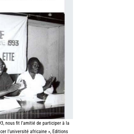
 nous fit l’amitié de participer à la
er l’université africaine », Editions