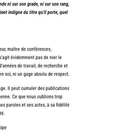
nde ni sur son grade, ni sur son rang,
ent indigne du titre qu’il porte, quel
eur, maître de conférences,
e s’agit évidemment pas de nier le
 d’années de travail, de recherche et
en soi, ni un gage absolu de respect.
age. Il peut cumuler des publications
ienne. Ce que nous oublions trop
s paroles et ses actes, à sa fidélité
té.
cipe