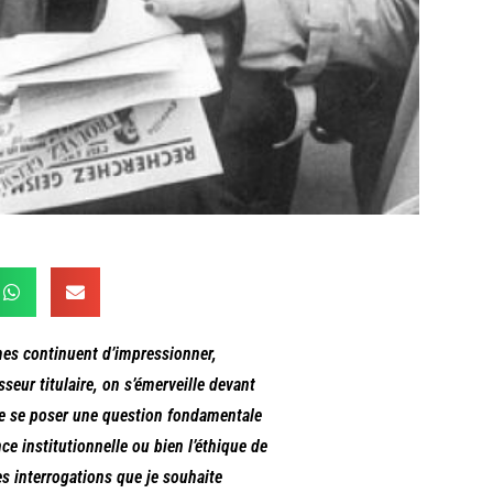
ômes continuent d’impressionner,
sseur titulaire, on s’émerveille devant
 de se poser une question fondamentale
ce institutionnelle ou bien l’éthique de
ces interrogations que je souhaite