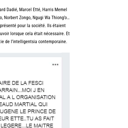
nard Dadié, Marcel Etté, Harris Memel
bo, Norbert Zongo, Ngugi Wa Thiong’o…
eprésenté pour la société. Ils étaient
uvoir lorsque cela était nécessaire. Et
e de l’intelligentsia contemporaine.