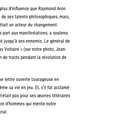
eu plus d’influence que Raymond Aron
n de ses talents philosophiques, mais,
l était un acteur du changement.
is part aux manifestations, a soutenu
nné jusqu’à ses ennemis. Le général de
as Voltaire » (sur notre photo, Jean-
on de tracts pendant la révolution de
une lettre ouverte courageuse en
ême sa vie en jeu. Et, s’il fut acclamé
’était pas pour ses œuvres littéraires
enre d’hommes qui mérite notre
oral.