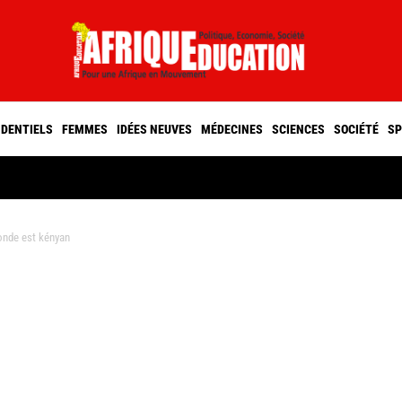
IDENTIELS
FEMMES
IDÉES NEUVES
MÉDECINES
SCIENCES
SOCIÉTÉ
SP
onde est kényan