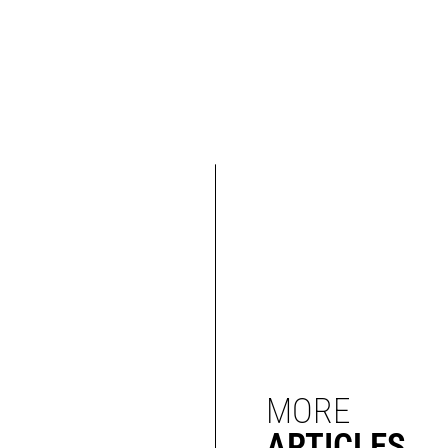
MORE
ARTICLES