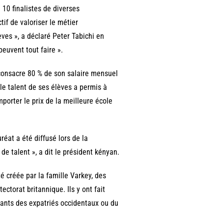
10 finalistes de diverses
tif de valoriser le métier
ves », a déclaré Peter Tabichi en
peuvent tout faire ».
consacre 80 % de son salaire mensuel
 le talent de ses élèves a permis à
porter le prix de la meilleure école
éat a été diffusé lors de la
 de talent », a dit le président kényan.
é créée par la famille Varkey, des
ctorat britannique. Ils y ont fait
fants des expatriés occidentaux ou du