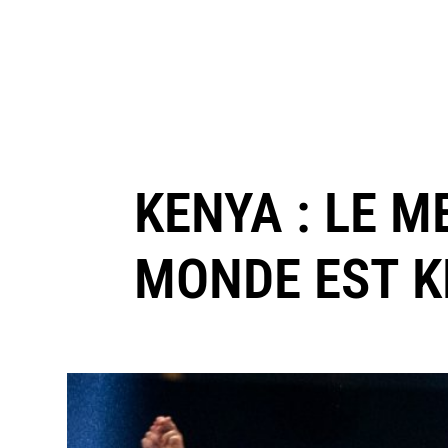
KENYA : LE M
MONDE EST 