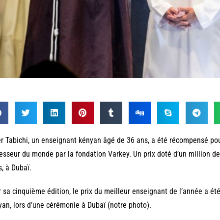
r Tabichi, un enseignant kényan âgé de 36 ans, a été récompensé po
esseur du monde par la fondation Varkey. Un prix doté d’un million de 
, à Dubaï.
 sa cinquième édition, le prix du meilleur enseignant de l’année a ét
an, lors d’une cérémonie à Dubaï (notre photo).