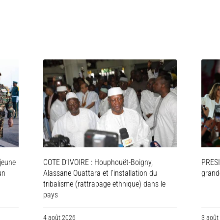
jeune
COTE D’IVOIRE : Houphouët-Boigny,
PRESI
un
Alassane Ouattara et l’installation du
grande
tribalisme (rattrapage ethnique) dans le
pays
4 août 2026
3 août