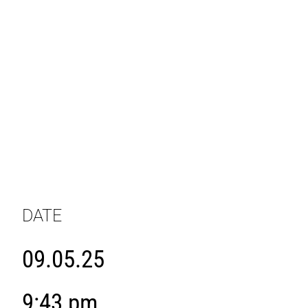
DATE
09.05.25
9:43 pm