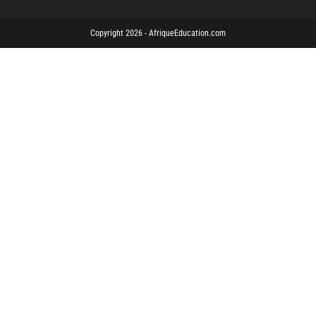
Copyright 2026 - AfriqueEducation.com