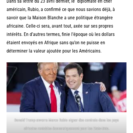
Dans sa lettre du 23 avril dernier, le diplomate en chef
américain, Rubio, a confirmé ce que nous savions déjà, à
savoir que la Maison Blanche a une politique étrangère
africaine. Celle-ci sera, avant tout, axée sur ses propres
intérêts. En d’autres termes, finie l’époque où les dollars
étaient envoyés en Afrique sans qu’on ne puisse en
déterminer la valeur ajoutée pour les Américains.
Donald Trump enverra Marco Rubio signer des contrats dans les pays
africains rentables économiquement pour les Etats-Unis.