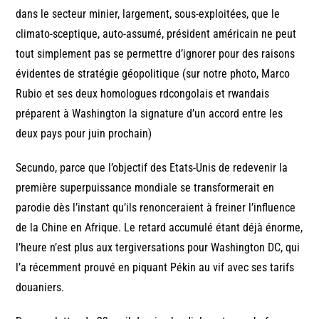
dans le secteur minier, largement, sous-exploitées, que le
climato-sceptique, auto-assumé, président américain ne peut
tout simplement pas se permettre d’ignorer pour des raisons
évidentes de stratégie géopolitique (sur notre photo, Marco
Rubio et ses deux homologues rdcongolais et rwandais
préparent à Washington la signature d’un accord entre les
deux pays pour juin prochain)
Secundo, parce que l’objectif des Etats-Unis de redevenir la
première superpuissance mondiale se transformerait en
parodie dès l’instant qu’ils renonceraient à freiner l’influence
de la Chine en Afrique. Le retard accumulé étant déjà énorme,
l’heure n’est plus aux tergiversations pour Washington DC, qui
l’a récemment prouvé en piquant Pékin au vif avec ses tarifs
douaniers.