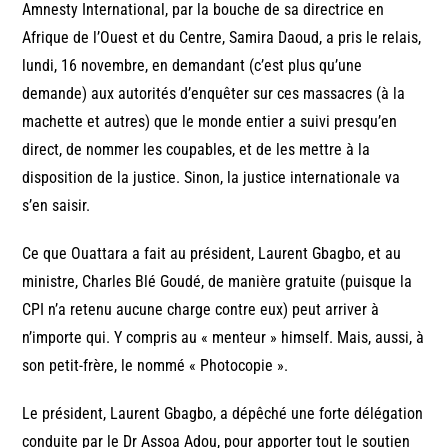
Amnesty International, par la bouche de sa directrice en
Afrique de l’Ouest et du Centre, Samira Daoud, a pris le relais,
lundi, 16 novembre, en demandant (c’est plus qu’une
demande) aux autorités d’enquêter sur ces massacres (à la
machette et autres) que le monde entier a suivi presqu’en
direct, de nommer les coupables, et de les mettre à la
disposition de la justice. Sinon, la justice internationale va
s’en saisir.
Ce que Ouattara a fait au président, Laurent Gbagbo, et au
ministre, Charles Blé Goudé, de manière gratuite (puisque la
CPI n’a retenu aucune charge contre eux) peut arriver à
n’importe qui. Y compris au « menteur » himself. Mais, aussi, à
son petit-frère, le nommé « Photocopie ».
Le président, Laurent Gbagbo, a dépêché une forte délégation
conduite par le Dr Assoa Adou, pour apporter tout le soutien