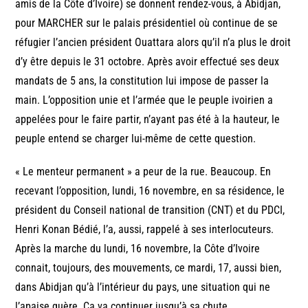
amis de la Côte d’Ivoire) se donnent rendez-vous, à Abidjan,
pour MARCHER sur le palais présidentiel où continue de se
réfugier l’ancien président Ouattara alors qu’il n’a plus le droit
d’y être depuis le 31 octobre. Après avoir effectué ses deux
mandats de 5 ans, la constitution lui impose de passer la
main. L’opposition unie et l’armée que le peuple ivoirien a
appelées pour le faire partir, n’ayant pas été à la hauteur, le
peuple entend se charger lui-même de cette question.
« Le menteur permanent » a peur de la rue. Beaucoup. En
recevant l’opposition, lundi, 16 novembre, en sa résidence, le
président du Conseil national de transition (CNT) et du PDCI,
Henri Konan Bédié, l’a, aussi, rappelé à ses interlocuteurs.
Après la marche du lundi, 16 novembre, la Côte d’Ivoire
connait, toujours, des mouvements, ce mardi, 17, aussi bien,
dans Abidjan qu’à l’intérieur du pays, une situation qui ne
l’apaise guère. Ca va continuer jusqu’à sa chute.