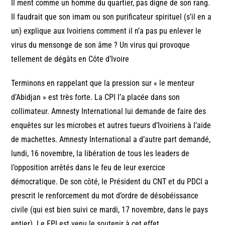
Il ment comme un homme du quartier, pas digne de son rang.
Il faudrait que son imam ou son purificateur spirituel (s’il en a
un) explique aux Ivoiriens comment il n’a pas pu enlever le
virus du mensonge de son âme ? Un virus qui provoque
tellement de dégâts en Côte d’Ivoire
Terminons en rappelant que la pression sur « le menteur
d’Abidjan » est très forte. La CPI l’a placée dans son
collimateur. Amnesty International lui demande de faire des
enquêtes sur les microbes et autres tueurs d’Ivoiriens à l’aide
de machettes. Amnesty International a d’autre part demandé,
lundi, 16 novembre, la libération de tous les leaders de
l’opposition arrêtés dans le feu de leur exercice
démocratique. De son côté, le Président du CNT et du PDCI a
prescrit le renforcement du mot d’ordre de désobéissance
civile (qui est bien suivi ce mardi, 17 novembre, dans le pays
entier). Le FPI est venu le soutenir à cet effet.