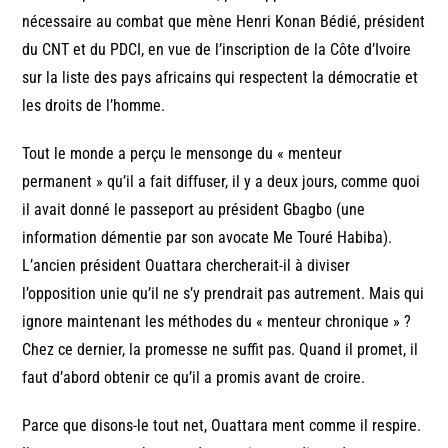
nécessaire au combat que mène Henri Konan Bédié, président
du CNT et du PDCI, en vue de l’inscription de la Côte d’Ivoire
sur la liste des pays africains qui respectent la démocratie et
les droits de l’homme.
Tout le monde a perçu le mensonge du « menteur
permanent » qu’il a fait diffuser, il y a deux jours, comme quoi
il avait donné le passeport au président Gbagbo (une
information démentie par son avocate Me Touré Habiba).
L’ancien président Ouattara chercherait-il à diviser
l’opposition unie qu’il ne s’y prendrait pas autrement. Mais qui
ignore maintenant les méthodes du « menteur chronique » ?
Chez ce dernier, la promesse ne suffit pas. Quand il promet, il
faut d’abord obtenir ce qu’il a promis avant de croire.
Parce que disons-le tout net, Ouattara ment comme il respire.