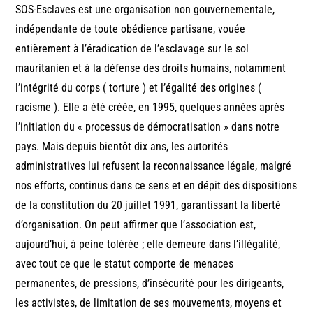
SOS-Esclaves est une organisation non gouvernementale,
indépendante de toute obédience partisane, vouée
entièrement à l’éradication de l’esclavage sur le sol
mauritanien et à la défense des droits humains, notamment
l’intégrité du corps ( torture ) et l’égalité des origines (
racisme ). Elle a été créée, en 1995, quelques années après
l’initiation du « processus de démocratisation » dans notre
pays. Mais depuis bientôt dix ans, les autorités
administratives lui refusent la reconnaissance légale, malgré
nos efforts, continus dans ce sens et en dépit des dispositions
de la constitution du 20 juillet 1991, garantissant la liberté
d’organisation. On peut affirmer que l’association est,
aujourd’hui, à peine tolérée ; elle demeure dans l’illégalité,
avec tout ce que le statut comporte de menaces
permanentes, de pressions, d’insécurité pour les dirigeants,
les activistes, de limitation de ses mouvements, moyens et