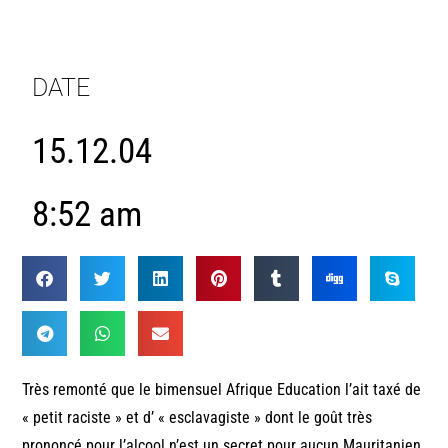
DATE
15.12.04
8:52 am
Très remonté que le bimensuel Afrique Education l’ait taxé de
« petit raciste » et d’ « esclavagiste » dont le goût très
prononcé pour l’alcool n’est un secret pour aucun Mauritanien