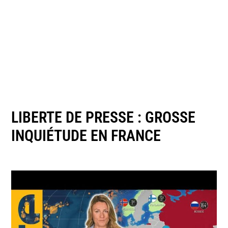
LIBERTE DE PRESSE : GROSSE
INQUIÉTUDE EN FRANCE