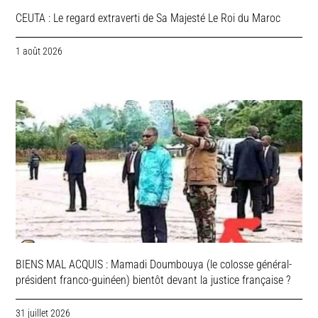
CEUTA : Le regard extraverti de Sa Majesté Le Roi du Maroc
1 août 2026
BIENS MAL ACQUIS : Mamadi Doumbouya (le colosse général-
président franco-guinéen) bientôt devant la justice française ?
31 juillet 2026