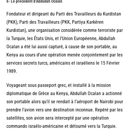
6- Le précédent d’Abdullah Ocalan
Fondateur et dirigeant du Parti des Travailleurs du Kurdistan
(PKK), Parti des Travailleurs (PKK, Partiya Karkêren
Kurdistan), une organisation considérée comme terroriste par
la Turquie, les États Unis, et l’Union Européenne, Abdullah
Ocalan a été lui aussi capturé, à cause de son portable, au
Kenya au cours d’une opération menée conjointement par les
services secrets turcs, américains et israéliens le 15 Février
1989.
Voyageant sous passeport grec, et installé à la mission
diplomatique de Grèce au Kenya, Abdullah Ocalan a actionné
son portable alors qu’il se rendait à l’aéroport de Nairobi pour
prendre l’avion vers une destination inconnue. Repéré par les
satellites, son avion sera intercepté par une opération
commando israélo-américaine et détourné vers la Turquie.