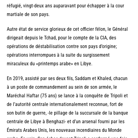
réfugié, vingt-deux ans auparavant pour échapper à la cour
martiale de son pays.
Autre état de service glorieux de cet officier félon, le Général
dirigeait depuis le Tchad, pour le compte de la CIA, des
opérations de déstabilisation contre son pays d’origine;
opérations interrompues à la suite du surgissement
miraculeux du «printemps arabe» en Libye.
En 2019, assisté par ses deux fils, Saddam et Khaled, chacun
à un poste de commandement au sein de son armée, le
Maréchal Haftar (75 ans) se lance à la conquête de Tripoli et
de l’autorité centrale internationalement reconnue, fort de
son butin de guerre, -le pillage de la succursale de la banque
centrale de Libye à Benghazi- et d’un arsenal fourni par les
Émirats Arabes Unis, les nouveaux incendiaires du Monde