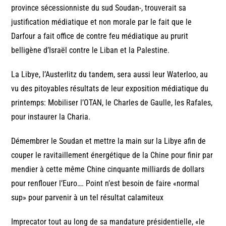
province sécessionniste du sud Soudan-, trouverait sa
justification médiatique et non morale par le fait que le
Darfour a fait office de contre feu médiatique au prurit
belligène d’Israël contre le Liban et la Palestine.
La Libye, l’Austerlitz du tandem, sera aussi leur Waterloo, au
vu des pitoyables résultats de leur exposition médiatique du
printemps: Mobiliser l’OTAN, le Charles de Gaulle, les Rafales,
pour instaurer la Charia.
Démembrer le Soudan et mettre la main sur la Libye afin de
couper le ravitaillement énergétique de la Chine pour finir par
mendier à cette même Chine cinquante milliards de dollars
pour renflouer l’Euro…. Point n’est besoin de faire «normal
sup» pour parvenir à un tel résultat calamiteux
Imprecator tout au long de sa mandature présidentielle, «le