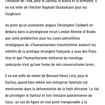
l’invasion de l’Irak, pour le Darfour, le Biafra et la Birmanie. Il
en est enfin de l’héritier Raphaël Glucksmann pour les
Ouïghours
Au point qu’un journaliste anglais Christopher Caldwell en
déduira dans la prestigieuse revue London Review of Books
que cette prédilection pour les zones pétrolifères
stratégiques de «l’humanitarisme transfrontière asservit les
intérêts de la politique étrangère française à ceux des États-
Unis et que l’humanitarisme militarisé du transfuge
sarkozyste n’est qu’une forme de néo conservatisme larvé».
Il en est enfin de même de Bernard Henry Lévy, pour le
Darfour, quand bien même son entreprise familiale est
mentionnée dans la déforestation de la forêt africaine. Le fait
de privilégier le Darfour et non l’enclave palestinienne de
Gaza, -un cas de figure en tout point transposable à la