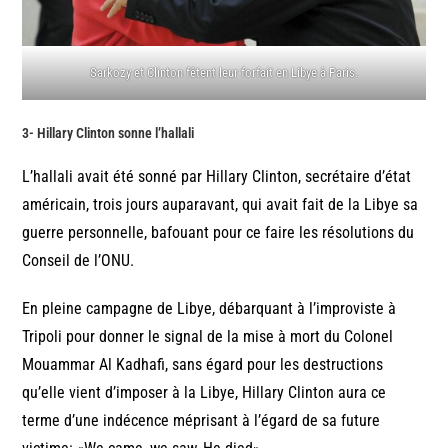
Sarkozy et Clinton fêtent leur forfait en Libye à Paris.
3- Hillary Clinton sonne l’hallali
L’hallali avait été sonné par Hillary Clinton, secrétaire d’état
américain, trois jours auparavant, qui avait fait de la Libye sa
guerre personnelle, bafouant pour ce faire les résolutions du
Conseil de l’ONU.
En pleine campagne de Libye, débarquant à l’improviste à
Tripoli pour donner le signal de la mise à mort du Colonel
Mouammar Al Kadhafi, sans égard pour les destructions
qu’elle vient d’imposer à la Libye, Hillary Clinton aura ce
terme d’une indécence méprisant à l’égard de sa future