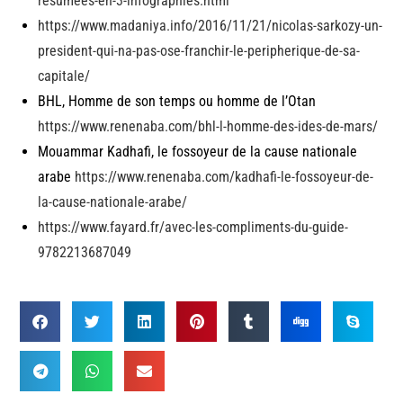
resumees-en-3-infographies.html
https://www.madaniya.info/2016/11/21/nicolas-sarkozy-un-
president-qui-na-pas-ose-franchir-le-peripherique-de-sa-
capitale/
BHL, Homme de son temps ou homme de l’Otan
https://www.renenaba.com/bhl-l-homme-des-ides-de-mars/
Mouammar Kadhafi, le fossoyeur de la cause nationale
arabe
https://www.renenaba.com/kadhafi-le-fossoyeur-de-
la-cause-nationale-arabe/
https://www.fayard.fr/avec-les-compliments-du-guide-
9782213687049