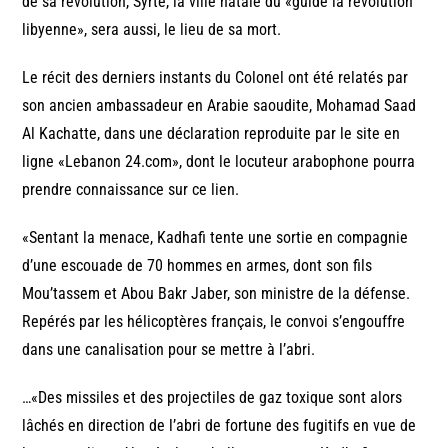
de sa révolution, Syrte, la ville natale du «guide la révolution
libyenne», sera aussi, le lieu de sa mort.
Le récit des derniers instants du Colonel ont été relatés par
son ancien ambassadeur en Arabie saoudite, Mohamad Saad
Al Kachatte, dans une déclaration reproduite par le site en
ligne «Lebanon 24.com», dont le locuteur arabophone pourra
prendre connaissance sur ce lien.
«Sentant la menace, Kadhafi tente une sortie en compagnie
d’une escouade de 70 hommes en armes, dont son fils
Mou’tassem et Abou Bakr Jaber, son ministre de la défense.
Repérés par les hélicoptères français, le convoi s’engouffre
dans une canalisation pour se mettre à l’abri.
…«Des missiles et des projectiles de gaz toxique sont alors
lâchés en direction de l’abri de fortune des fugitifs en vue de