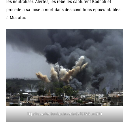
les neutraliser. Alertés, les rebelles capturent Kadhafi et
procède à sa mise à mort dans des conditions épouvantables
à Misrata».
Tripoli sous les bombardements de l’OTAN en 2011