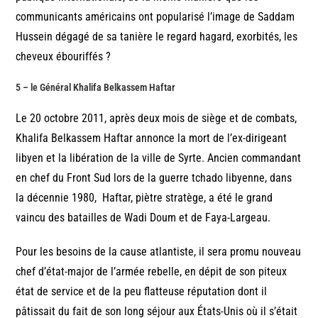
communicants américains ont popularisé l’image de Saddam
Hussein dégagé de sa tanière le regard hagard, exorbités, les
cheveux ébouriffés ?
5 – le Général Khalifa Belkassem Haftar
Le 20 octobre 2011, après deux mois de siège et de combats,
Khalifa Belkassem Haftar annonce la mort de l’ex-dirigeant
libyen et la libération de la ville de Syrte. Ancien commandant
en chef du Front Sud lors de la guerre tchado libyenne, dans
la décennie 1980, Haftar, piètre stratège, a été le grand
vaincu des batailles de Wadi Doum et de Faya-Largeau.
Pour les besoins de la cause atlantiste, il sera promu nouveau
chef d’état-major de l’armée rebelle, en dépit de son piteux
état de service et de la peu flatteuse réputation dont il
pâtissait du fait de son long séjour aux États-Unis où il s’était