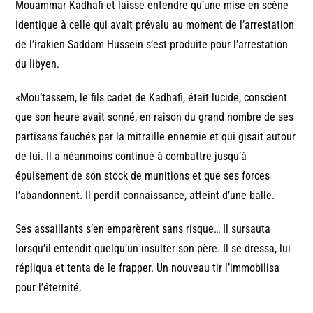
Mouammar Kadhafi et laisse entendre qu’une mise en scène
identique à celle qui avait prévalu au moment de l’arrestation
de l’irakien Saddam Hussein s’est produite pour l’arrestation
du libyen.
«Mou‘tassem, le fils cadet de Kadhafi, était lucide, conscient
que son heure avait sonné, en raison du grand nombre de ses
partisans fauchés par la mitraille ennemie et qui gisait autour
de lui. Il a néanmoins continué à combattre jusqu’à
épuisement de son stock de munitions et que ses forces
l’abandonnent. Il perdit connaissance, atteint d’une balle.
Ses assaillants s’en emparèrent sans risque… Il sursauta
lorsqu’il entendit quelqu’un insulter son père. Il se dressa, lui
répliqua et tenta de le frapper. Un nouveau tir l’immobilisa
pour l’éternité.