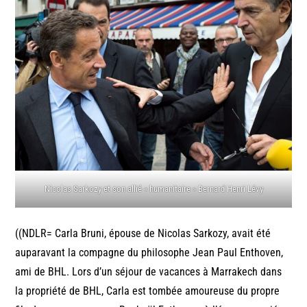
Nicolas Sarkozy et son allié « humanitaire » Bernard Henri Lévy
((NDLR= Carla Bruni, épouse de Nicolas Sarkozy, avait été
auparavant la compagne du philosophe Jean Paul Enthoven,
ami de BHL. Lors d’un séjour de vacances à Marrakech dans
la propriété de BHL, Carla est tombée amoureuse du propre