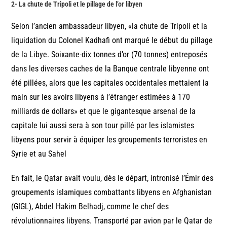
2- La chute de Tripoli et le pillage de l’or libyen
Selon l’ancien ambassadeur libyen, «la chute de Tripoli et la
liquidation du Colonel Kadhafi ont marqué le début du pillage
de la Libye. Soixante-dix tonnes d’or (70 tonnes) entreposés
dans les diverses caches de la Banque centrale libyenne ont
été pillées, alors que les capitales occidentales mettaient la
main sur les avoirs libyens à l’étranger estimées à 170
milliards de dollars» et que le gigantesque arsenal de la
capitale lui aussi sera à son tour pillé par les islamistes
libyens pour servir à équiper les groupements terroristes en
Syrie et au Sahel
En fait, le Qatar avait voulu, dès le départ, intronisé l’Émir des
groupements islamiques combattants libyens en Afghanistan
(GIGL), Abdel Hakim Belhadj, comme le chef des
révolutionnaires libyens. Transporté par avion par le Qatar de