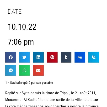
DATE
10.10.22
7:06 pm
1 – Kadhafi repéré par son portable
Replié sur Syrte depuis la chute de Tripoli, le 21 août 2011,
Mouammar Al Kadhafi tente une sortie de sa ville natale sur
la côte méditerranéenne, pour chercher à joindre la province