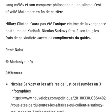
sang mêlé» et son comparse philosophe du botulisme s’est
dévoilé Matamore en fin de carrière.
Hillary Clinton n’aura pas été l’unique victime de la vengeance
posthume de Kadhafi. Nicolas Sarkozy fera, à son tour, les
frais de sa vindicte «avec les compliments du guide».
René Naba
© Madaniya.info
Références
Nicolas Sarkozy et les affaires de justice résumées en 3
infographies
:
https://www.nouvelobs.com/politique/20180330.OBS4402
/vous-etes-perdu-toutes-les-affaires-qui-collent-a-sarkozy-