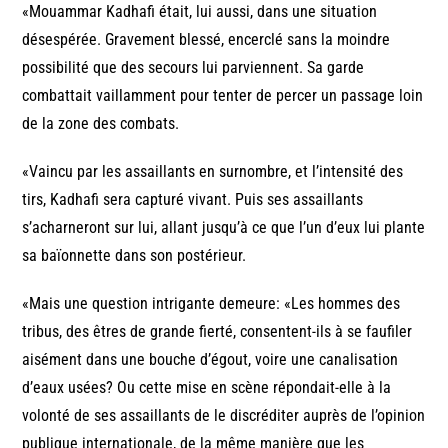
«Mouammar Kadhafi était, lui aussi, dans une situation
désespérée. Gravement blessé, encerclé sans la moindre
possibilité que des secours lui parviennent. Sa garde
combattait vaillamment pour tenter de percer un passage loin
de la zone des combats.
«Vaincu par les assaillants en surnombre, et l’intensité des
tirs, Kadhafi sera capturé vivant. Puis ses assaillants
s’acharneront sur lui, allant jusqu’à ce que l’un d’eux lui plante
sa baïonnette dans son postérieur.
«Mais une question intrigante demeure: «Les hommes des
tribus, des êtres de grande fierté, consentent-ils à se faufiler
aisément dans une bouche d’égout, voire une canalisation
d’eaux usées? Ou cette mise en scène répondait-elle à la
volonté de ses assaillants de le discréditer auprès de l’opinion
publique internationale, de la même manière que les