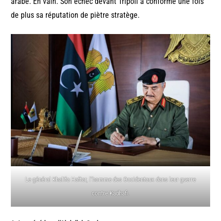
arabe. En vain. Son échec devant Tripoli a conformé une fois
de plus sa réputation de piètre stratège.
Le général Khalifa Haftar, l’homme des Occidentaux dans leur guerre
contre Kadhafi.