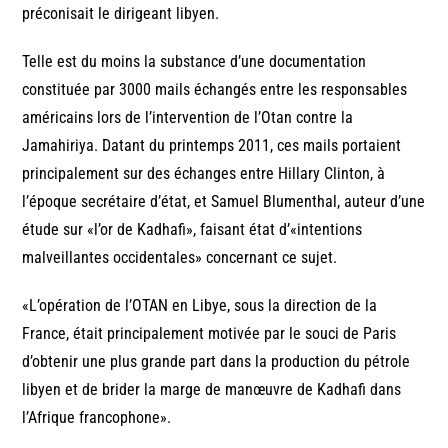
préconisait le dirigeant libyen.
Telle est du moins la substance d’une documentation
constituée par 3000 mails échangés entre les responsables
américains lors de l’intervention de l’Otan contre la
Jamahiriya. Datant du printemps 2011, ces mails portaient
principalement sur des échanges entre Hillary Clinton, à
l’époque secrétaire d’état, et Samuel Blumenthal, auteur d’une
étude sur «l’or de Kadhafi», faisant état d’«intentions
malveillantes occidentales» concernant ce sujet.
«L’opération de l’OTAN en Libye, sous la direction de la
France, était principalement motivée par le souci de Paris
d’obtenir une plus grande part dans la production du pétrole
libyen et de brider la marge de manœuvre de Kadhafi dans
l’Afrique francophone».