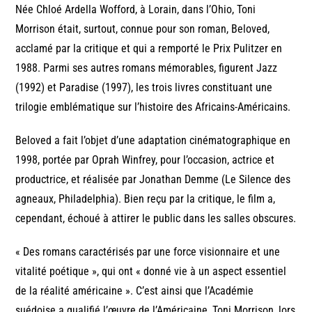
Née Chloé Ardella Wofford, à Lorain, dans l’Ohio, Toni
Morrison était, surtout, connue pour son roman, Beloved,
acclamé par la critique et qui a remporté le Prix Pulitzer en
1988. Parmi ses autres romans mémorables, figurent Jazz
(1992) et Paradise (1997), les trois livres constituant une
trilogie emblématique sur l’histoire des Africains-Américains.
Beloved a fait l’objet d’une adaptation cinématographique en
1998, portée par Oprah Winfrey, pour l’occasion, actrice et
productrice, et réalisée par Jonathan Demme (Le Silence des
agneaux, Philadelphia). Bien reçu par la critique, le film a,
cependant, échoué à attirer le public dans les salles obscures.
« Des romans caractérisés par une force visionnaire et une
vitalité poétique », qui ont « donné vie à un aspect essentiel
de la réalité américaine ». C’est ainsi que l’Académie
suédoise a qualifié l’œuvre de l’Américaine, Toni Morrison, lors