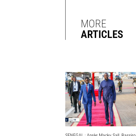
MORE
ARTICLES
SENEGAL : Après Macky Sall, Bassir