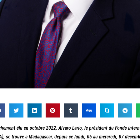
chement élu en octobre 2022, Alvaro Lario, le président du Fonds inter
A), se trouve à Madagascar, depuis ce lundi, 05 au mercredi, 07 décembr