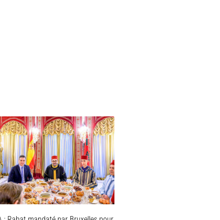
 : Rabat mandaté par Bruxelles pour