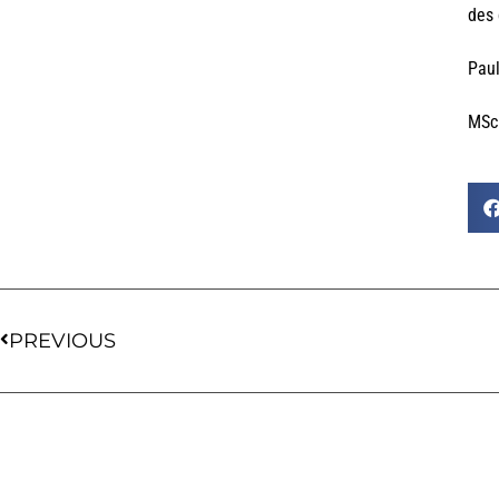
des 
Paul
MSc 
PREVIOUS