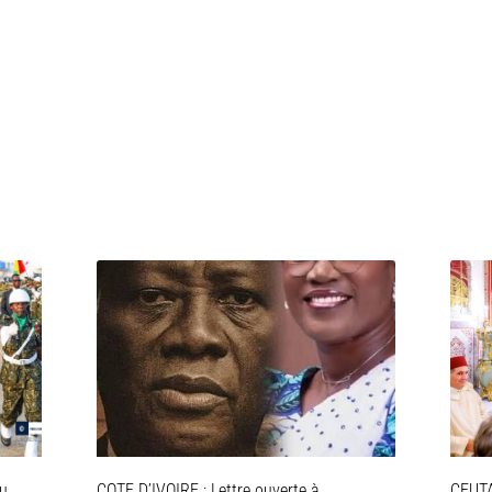
ou
COTE D’IVOIRE : Lettre ouverte à
CEUTA