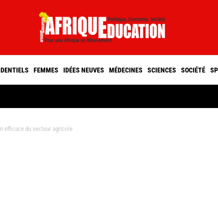
IDENTIELS
FEMMES
IDÉES NEUVES
MÉDECINES
SCIENCES
SOCIÉTÉ
SP
efficace du secteur agricole