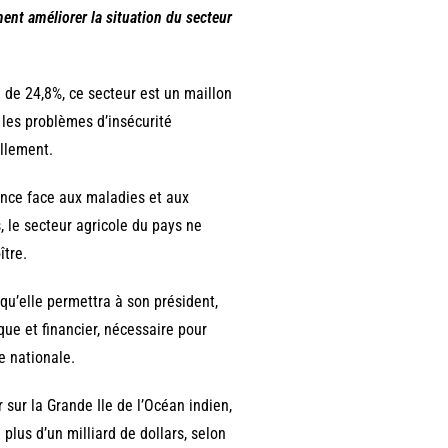
mment améliorer la situation du secteur
 de 24,8%, ce secteur est un maillon
 les problèmes d’insécurité
llement.
ance face aux maladies et aux
, le secteur agricole du pays ne
ître.
qu’elle permettra à son président,
que et financier, nécessaire pour
e nationale.
 sur la Grande Ile de l’Océan indien,
lus d’un milliard de dollars, selon