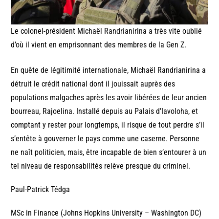
Le colonel-président Michaël Randrianirina a très vite oublié
d’où il vient en emprisonnant des membres de la Gen Z.
En quête de légitimité internationale, Michaël Randrianirina a
détruit le crédit national dont il jouissait auprès des
populations malgaches après les avoir libérées de leur ancien
bourreau, Rajoelina. Installé depuis au Palais d’Iavoloha, et
comptant y rester pour longtemps, il risque de tout perdre s’il
s’entête à gouverner le pays comme une caserne. Personne
ne naît politicien, mais, être incapable de bien s’entourer à un
tel niveau de responsabilités relève presque du criminel.
Paul-Patrick Tédga
MSc in Finance (Johns Hopkins University – Washington DC)