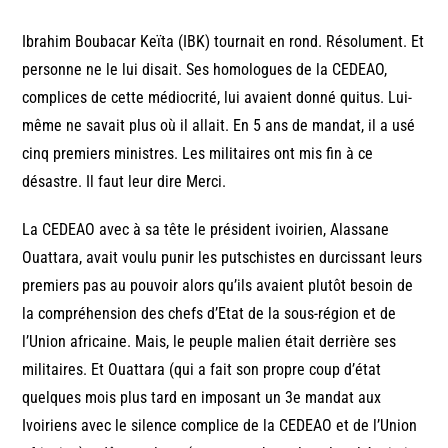
Ibrahim Boubacar Keïta (IBK) tournait en rond. Résolument. Et
personne ne le lui disait. Ses homologues de la CEDEAO,
complices de cette médiocrité, lui avaient donné quitus. Lui-
même ne savait plus où il allait. En 5 ans de mandat, il a usé
cinq premiers ministres. Les militaires ont mis fin à ce
désastre. Il faut leur dire Merci.
La CEDEAO avec à sa tête le président ivoirien, Alassane
Ouattara, avait voulu punir les putschistes en durcissant leurs
premiers pas au pouvoir alors qu’ils avaient plutôt besoin de
la compréhension des chefs d’Etat de la sous-région et de
l’Union africaine. Mais, le peuple malien était derrière ses
militaires. Et Ouattara (qui a fait son propre coup d’état
quelques mois plus tard en imposant un 3e mandat aux
Ivoiriens avec le silence complice de la CEDEAO et de l’Union