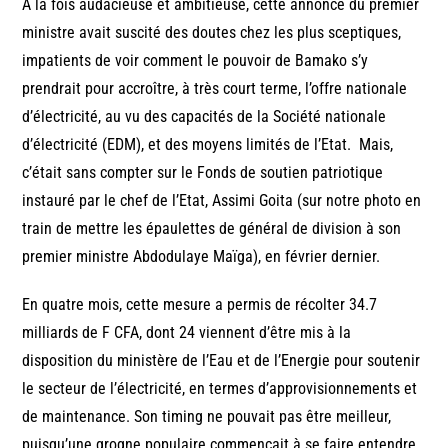
A la fois audacieuse et ambitieuse, cette annonce du premier
ministre avait suscité des doutes chez les plus sceptiques,
impatients de voir comment le pouvoir de Bamako s’y
prendrait pour accroître, à très court terme, l’offre nationale
d’électricité, au vu des capacités de la Société nationale
d’électricité (EDM), et des moyens limités de l’Etat. Mais,
c’était sans compter sur le Fonds de soutien patriotique
instauré par le chef de l’Etat, Assimi Goita (sur notre photo en
train de mettre les épaulettes de général de division à son
premier ministre Abdodulaye Maïga), en février dernier.
En quatre mois, cette mesure a permis de récolter 34.7
milliards de F CFA, dont 24 viennent d’être mis à la
disposition du ministère de l’Eau et de l’Energie pour soutenir
le secteur de l’électricité, en termes d’approvisionnements et
de maintenance. Son timing ne pouvait pas être meilleur,
puisqu’une grogne populaire commençait à se faire entendre