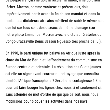
Le peuple français ne doit ni reculer ni faiblir; il ne doit rien
lâcher. Macron, homme vaniteux et prétentieux, doit
impérativement partir avant la fin de son mandat et dans la
honte. Les dictateurs africains méritent de subir le même sort
que lui car tous sont des oiseaux de même plumage (sur
notre photo Emmanuel Macron avec le dictateur 5 étoiles du
Congo-Brazzaville Denis Sassou Nguesso très proche de lui).
En 1990, le parti unique fut balayé en Afrique juste après la
chute du Mur de Berlin et l’effondrement du communisme en
Europe centrale et orientale. La révolution des Gilets jaunes
est-elle un signe avant-coureur du nettoyage que connaîtra
bientôt l’Afrique francophone ? Sera-t-elle contagieuse ? Elle
pourrait faire bouger les lignes chez nous si et seulement si,
sans attendre de mot d’ordre de qui que ce soit, nous nous
mobilisons pour bloquer les activités dans nos pays.