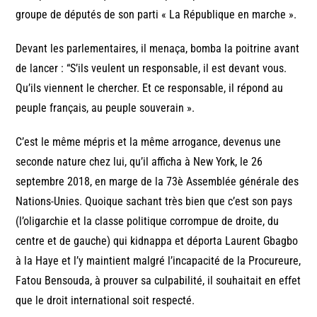
groupe de députés de son parti « La République en marche ».
Devant les parlementaires, il menaça, bomba la poitrine avant
de lancer : “S’ils veulent un responsable, il est devant vous.
Qu’ils viennent le chercher. Et ce responsable, il répond au
peuple français, au peuple souverain ».
C’est le même mépris et la même arrogance, devenus une
seconde nature chez lui, qu’il afficha à New York, le 26
septembre 2018, en marge de la 73è Assemblée générale des
Nations-Unies. Quoique sachant très bien que c’est son pays
(l’oligarchie et la classe politique corrompue de droite, du
centre et de gauche) qui kidnappa et déporta Laurent Gbagbo
à la Haye et l’y maintient malgré l’incapacité de la Procureure,
Fatou Bensouda, à prouver sa culpabilité, il souhaitait en effet
que le droit international soit respecté.