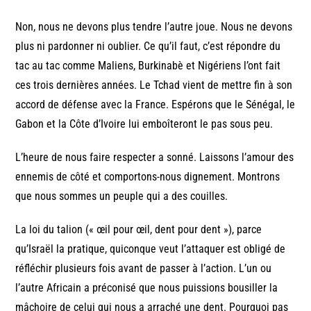
Non, nous ne devons plus tendre l’autre joue. Nous ne devons
plus ni pardonner ni oublier. Ce qu’il faut, c’est répondre du
tac au tac comme Maliens, Burkinabè et Nigériens l’ont fait
ces trois dernières années. Le Tchad vient de mettre fin à son
accord de défense avec la France. Espérons que le Sénégal, le
Gabon et la Côte d’Ivoire lui emboîteront le pas sous peu.
L’heure de nous faire respecter a sonné. Laissons l’amour des
ennemis de côté et comportons-nous dignement. Montrons
que nous sommes un peuple qui a des couilles.
La loi du talion (« œil pour œil, dent pour dent »), parce
qu’Israël la pratique, quiconque veut l’attaquer est obligé de
réfléchir plusieurs fois avant de passer à l’action. L’un ou
l’autre Africain a préconisé que nous puissions bousiller la
mâchoire de celui qui nous a arraché une dent. Pourquoi pas