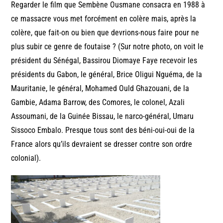
Regarder le film que Sembène Ousmane consacra en 1988 à
ce massacre vous met forcément en colère mais, après la
colère, que fait-on ou bien que devrions-nous faire pour ne
plus subir ce genre de foutaise ? (Sur notre photo, on voit le
président du Sénégal, Bassirou Diomaye Faye recevoir les
présidents du Gabon, le général, Brice Oligui Nguéma, de la
Mauritanie, le général, Mohamed Ould Ghazouani, de la
Gambie, Adama Barrow, des Comores, le colonel, Azali
Assoumani, de la Guinée Bissau, le narco-général, Umaru
Sissoco Embalo. Presque tous sont des béni-oui-oui de la
France alors qu’ils devraient se dresser contre son ordre
colonial).