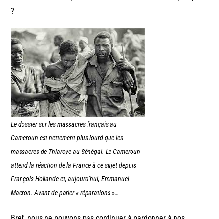
?
Le dossier sur les massacres français au
Cameroun est nettement plus lourd que les
massacres de Thiaroye au Sénégal. Le Cameroun
attend la réaction de la France à ce sujet depuis
François Hollande et, aujourd’hui, Emmanuel
Macron. Avant de parler « réparations »…
Bref, nous ne pouvons pas continuer à pardonner à nos