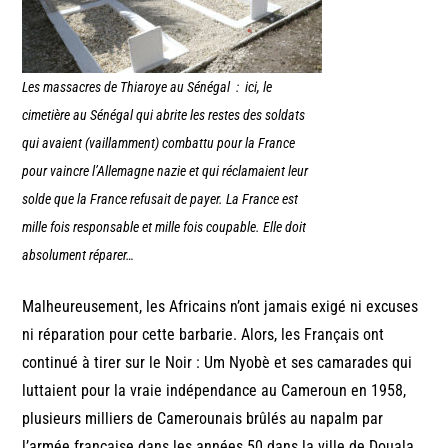
Les massacres de Thiaroye au Sénégal : ici, le
cimetière au Sénégal qui abrite les restes des soldats
qui avaient (vaillamment) combattu pour la France
pour vaincre l’Allemagne nazie et qui réclamaient leur
solde que la France refusait de payer. La France est
mille fois responsable et mille fois coupable. Elle doit
absolument réparer…
Malheureusement, les Africains n’ont jamais exigé ni excuses
ni réparation pour cette barbarie. Alors, les Français ont
continué à tirer sur le Noir : Um Nyobè et ses camarades qui
luttaient pour la vraie indépendance au Cameroun en 1958,
plusieurs milliers de Camerounais brûlés au napalm par
l’armée française dans les années 50 dans la ville de Douala,