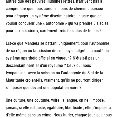
autres que des pauvres illuminés lettrés, n’arrivent pas à
comprendre que nous aurions moins de chemin à parcourir
pour dégager un système discriminatoire, injuste que de
vouloir conquérir une « autonomie » qui va prendre 3 siècles,
pour la « scission », carrément trois fois plus de temps ?
Est-ce que Mandela se battait, uniquement, pour l’autonomie
de sa région ou la scission de son pays malgré la cruauté du
système apartheid officiel en vigueur ? N’était-il pas un
descendant héritier d’un royaume ? Ceux qui nous
tympanisent avec la scission ou l’autonomie du Sud de la
Mauritanie croient-ils, vraiment, qu’ils ne pourront diriger,
s’imposer que devant une population noire ?
Une culture, une coutume, voire, la langue, on ne l’impose,
jamais, si elle est juste, égalitaire, liberticide ; elle s’imposera
d’elle-même sans un crime. Nous hurler, chaque jour, oui, nous