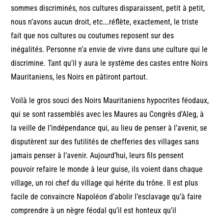
sommes discriminés, nos cultures disparaissent, petit à petit,
nous n’avons aucun droit, etc….réflète, exactement, le triste
fait que nos cultures ou coutumes reposent sur des
inégalités. Personne n’a envie de vivre dans une culture qui le
discrimine. Tant qu’il y aura le système des castes entre Noirs
Mauritaniens, les Noirs en pâtiront partout.
Voilà le gros souci des Noirs Mauritaniens hypocrites féodaux,
qui se sont rassemblés avec les Maures au Congrès d’Aleg, à
la veille de l’indépendance qui, au lieu de penser à l’avenir, se
disputèrent sur des futilités de chefferies des villages sans
jamais penser à l’avenir. Aujourd’hui, leurs fils pensent
pouvoir refaire le monde à leur guise, ils voient dans chaque
village, un roi chef du village qui hérite du trône. Il est plus
facile de convaincre Napoléon d’abolir l’esclavage qu’à faire
comprendre à un nègre féodal qu’il est honteux qu’il