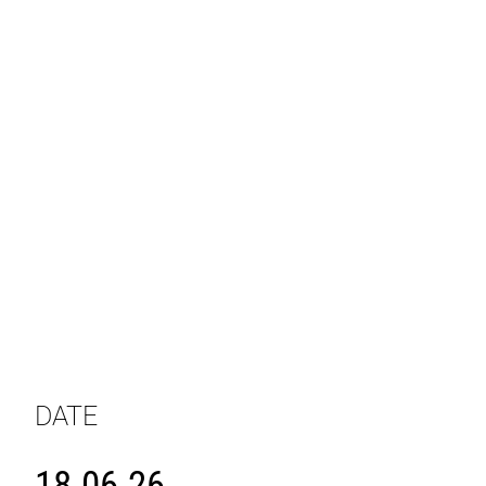
DATE
18.06.26