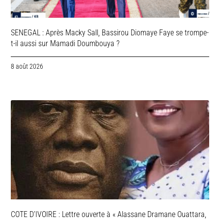
SENEGAL : Après Macky Sall, Bassirou Diomaye Faye se trompe-
t-il aussi sur Mamadi Doumbouya ?
8 août 2026
COTE D’IVOIRE : Lettre ouverte à « Alassane Dramane Ouattara,