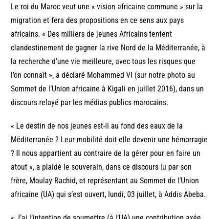
Le roi du Maroc veut une « vision africaine commune » sur la
migration et fera des propositions en ce sens aux pays
africains. « Des milliers de jeunes Africains tentent
clandestinement de gagner la rive Nord de la Méditerranée, à
la recherche d’une vie meilleure, avec tous les risques que
l’on connaît », a déclaré Mohammed VI (sur notre photo au
Sommet de l’Union africaine à Kigali en juillet 2016), dans un
discours relayé par les médias publics marocains.
« Le destin de nos jeunes est-il au fond des eaux de la
Méditerranée ? Leur mobilité doit-elle devenir une hémorragie
? Il nous appartient au contraire de la gérer pour en faire un
atout », a plaidé le souverain, dans ce discours lu par son
frère, Moulay Rachid, et représentant au Sommet de l’Union
africaine (UA) qui s’est ouvert, lundi, 03 juillet, à Addis Abeba.
« J’ai l’intention de soumettre (à l’UA) une contribution axée